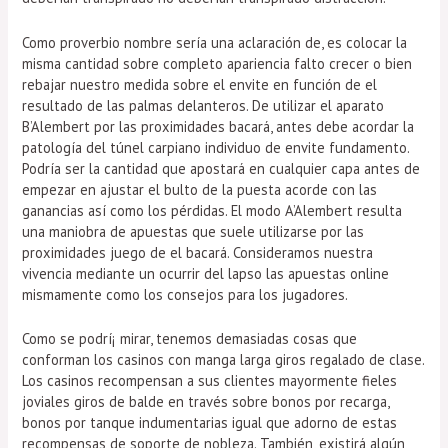
Como proverbio nombre serí­a una aclaración de, es colocar la
misma cantidad sobre completo apariencia falto crecer o bien
rebajar nuestro medida sobre el envite en función de el
resultado de las palmas delanteros. De utilizar el aparato
B’Alembert por las proximidades bacará, antes debe acordar la
patologí­a del túnel carpiano individuo de envite fundamento.
Podría ser la cantidad que apostará en cualquier capa antes de
empezar en ajustar el bulto de la puesta acorde con las
ganancias así­ como los pérdidas. El modo A’Alembert resulta
una maniobra de apuestas que suele utilizarse por las
proximidades juego de el bacará. Consideramos nuestra
vivencia mediante un ocurrir del lapso las apuestas online
mismamente­ como los consejos para los jugadores.
Como se podrí¡ mirar, tenemos demasiadas cosas que
conforman los casinos con manga larga giros regalado de clase.
Los casinos recompensan a sus clientes mayormente fieles
joviales giros de balde en través sobre bonos por recarga,
bonos por tanque indumentarias igual que adorno de estas
recompensas de soporte de nobleza. También, existirá algún