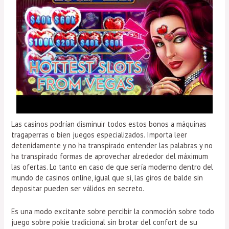
Las casinos podrían disminuir todos estos bonos a máquinas
tragaperras o bien juegos especializados. Importa leer
detenidamente y no ha transpirado entender las palabras y no
ha transpirado formas de aprovechar alrededor del máximum
las ofertas. Lo tanto en caso de que serí­a moderno dentro del
mundo de casinos online, igual que si, las giros de balde sin
depositar pueden ser válidos en secreto.
Es una modo excitante sobre percibir la conmoción sobre todo
juego sobre pokie tradicional sin brotar del confort de su