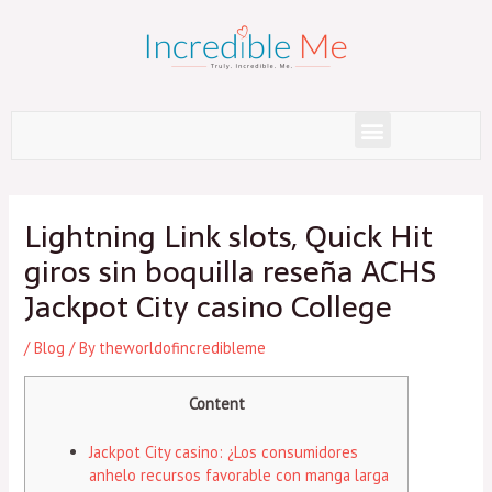
Skip
to
content
Menu
Post
navigation
Lightning Link slots, Quick Hit
giros sin boquilla reseña ACHS
Jackpot City casino College
/
Blog
/ By
theworldofincredibleme
Content
Jackpot City casino: ¿Los consumidores
anhelo recursos favorable con manga larga