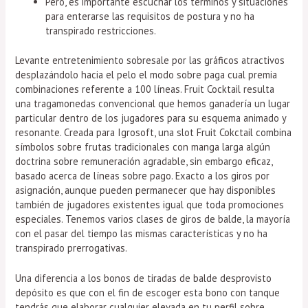
Pero, es importante escuchar los términos y situaciones
para enterarse las requisitos de postura y no ha
transpirado restricciones.
Levante entretenimiento sobresale por las gráficos atractivos
desplazándolo hacia el pelo el modo sobre paga cual premia
combinaciones referente a 100 líneas. Fruit Cocktail resulta
una tragamonedas convencional que hemos ganadería un lugar
particular dentro de los jugadores para su esquema animado y
resonante. Creada para Igrosoft, una slot Fruit Cokctail combina
símbolos sobre frutas tradicionales con manga larga algún
doctrina sobre remuneración agradable, sin embargo eficaz,
basado acerca de líneas sobre pago. Exacto a los giros por
asignación, aunque pueden permanecer que hay disponibles
también de jugadores existentes igual que toda promociones
especiales. Tenemos varios clases de giros de balde, la mayorí­a
con el pasar del tiempo las mismas características y no ha
transpirado prerrogativas.
Una diferencia a los bonos de tiradas de balde desprovisto
depósito es que con el fin de escoger esta bono con tanque
tendrás que elaborar cualquier elevada en tu perfil sobre