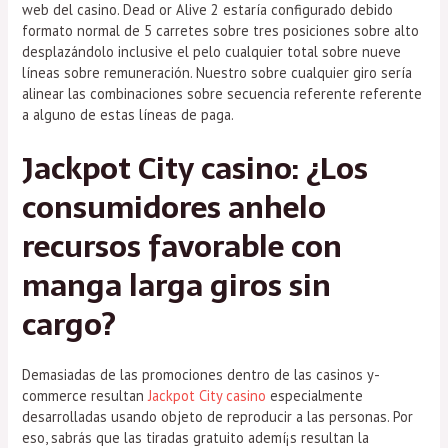
web del casino. Dead or Alive 2 estaría configurado debido
formato normal de 5 carretes sobre tres posiciones sobre alto
desplazándolo inclusive el pelo cualquier total sobre nueve
líneas sobre remuneración. Nuestro sobre cualquier giro serí­a
alinear las combinaciones sobre secuencia referente referente
a alguno de estas líneas de paga.
Jackpot City casino: ¿Los
consumidores anhelo
recursos favorable con
manga larga giros sin
cargo?
Demasiadas de las promociones dentro de las casinos y-
commerce resultan
Jackpot City casino
especialmente
desarrolladas usando objeto de reproducir a las personas. Por
eso, sabrás que las tiradas gratuito ademí¡s resultan la