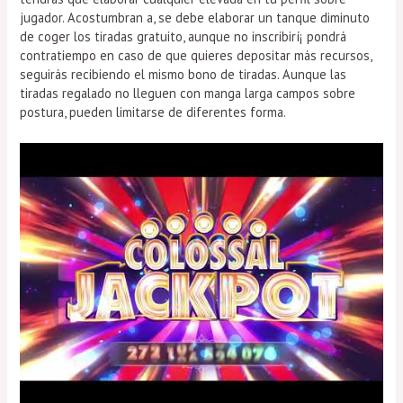
jugador. Acostumbran a, se debe elaborar un tanque diminuto
de coger los tiradas gratuito, aunque no inscribirí¡ pondrá
contratiempo en caso de que quieres depositar más recursos,
seguirás recibiendo el mismo bono de tiradas. Aunque las
tiradas regalado no lleguen con manga larga campos sobre
postura, pueden limitarse de diferentes forma.