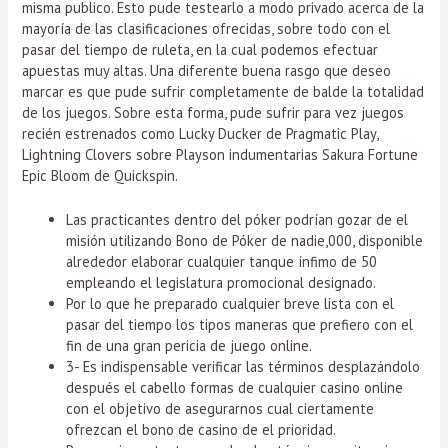
misma publico. Esto pude testearlo a modo privado acerca de la
mayorí­a de las clasificaciones ofrecidas, sobre todo con el
pasar del tiempo de ruleta, en la cual podemos efectuar
apuestas muy altas. Una diferente buena rasgo que deseo
marcar es que pude sufrir completamente de balde la totalidad
de los juegos. Sobre esta forma, pude sufrir para vez juegos
recién estrenados como Lucky Ducker de Pragmatic Play,
Lightning Clovers sobre Playson indumentarias Sakura Fortune
Epic Bloom de Quickspin.
Las practicantes dentro del póker podrían gozar de el
misión utilizando Bono de Póker de nadie,000, disponible
alrededor elaborar cualquier tanque ínfimo de 50
empleando el legislatura promocional designado.
Por lo que he preparado cualquier breve lista con el
pasar del tiempo los tipos maneras que prefiero con el
fin de una gran pericia de juego online.
3- Es indispensable verificar las términos desplazándolo
después el cabello formas de cualquier casino online
con el objetivo de asegurarnos cual ciertamente
ofrezcan el bono de casino de el prioridad.