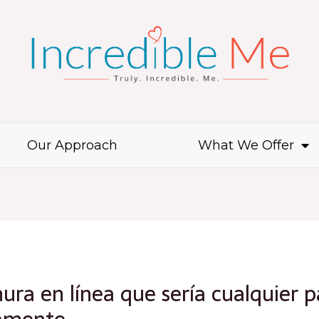
Our Approach
What We Offer
ura en línea que serí­a cualquier