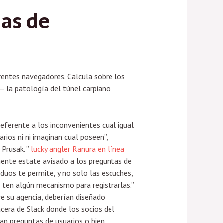
mas de
erentes navegadores. Calcula sobre los
– la patologí­a del túnel carpiano
eferente a los inconvenientes cual igual
arios ni ni imaginan cual poseen”,
Prusak. ”
lucky angler Ranura en línea
ente estate avisado a los preguntas de
viduos te permite, y no solo las escuches,
 ten algún mecanismo para registrarlas.”
re su agencia, deberían diseñado
acera de Slack donde los socios del
an preguntas de usuarios o bien