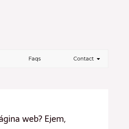
Faqs
Contact
 página web? Ejem,