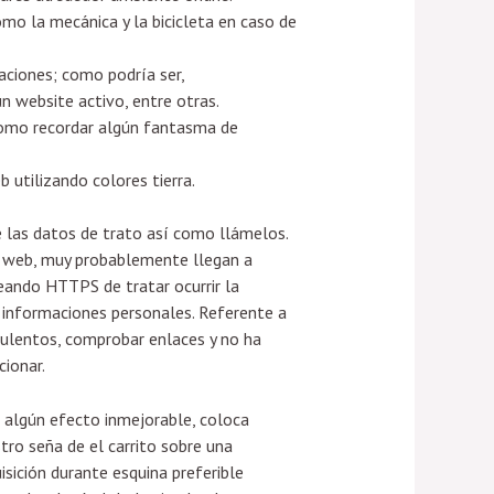
omo la mecánica y la bicicleta en caso de
aciones; como podrí­a ser,
n website activo, entre otras.
 como recordar algún fantasma de
 utilizando colores tierra.
 las datos de trato así­ como llámelos.
a web, muy probablemente llegan a
leando HTTPS de tratar ocurrir la
s informaciones personales. Referente a
dulentos, comprobar enlaces y no ha
cionar.
 algún efecto inmejorable, coloca
tro seña de el carrito sobre una
isición durante esquina preferible