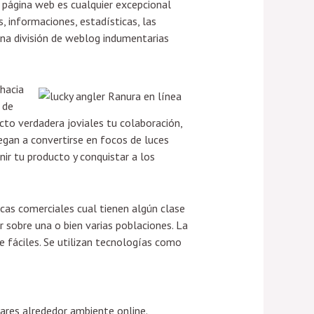
o página web es cualquier excepcional
, informaciones, estadísticas, las
na división de weblog indumentarias
hacia
 de
cto verdadera joviales tu colaboración,
egan a convertirse en focos de luces
nir tu producto y conquistar a los
cas comerciales cual tienen algún clase
 sobre una o bien varias poblaciones. La
 fáciles. Se utilizan tecnologías como
ares alrededor ambiente online.