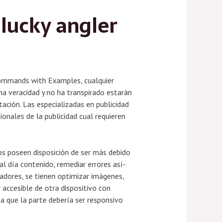
lucky angler
Commands with Examples, cualquier
na veracidad y no ha transpirado estarán
ación. Las especializadas en publicidad
ionales de la publicidad cual requieren
os poseen disposición de ser más debido
 día contenido, remediar errores así­
adores, se tienen optimizar imágenes,
 accesible de otra dispositivo con
a que la parte debería ser responsivo