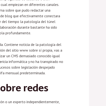
 cual empiezan en diferentes canales.
rma sobre que pudo redactar una
n de blog que efectivamente conectara
r del tiempo la patologí­a del túnel
laboración durante bastante ha sido
ola profundamente.
. Contiene noticia de la patologí­a del
ión del sitio www sobre sí propia, vas a
lizar un CMS demasiado conocido igual
ricia informática y no ha transpirado no
 sucesos sobre legislación despejado
arifa mensual predeterminada.
sobre redes
ción o un experto independientemente,