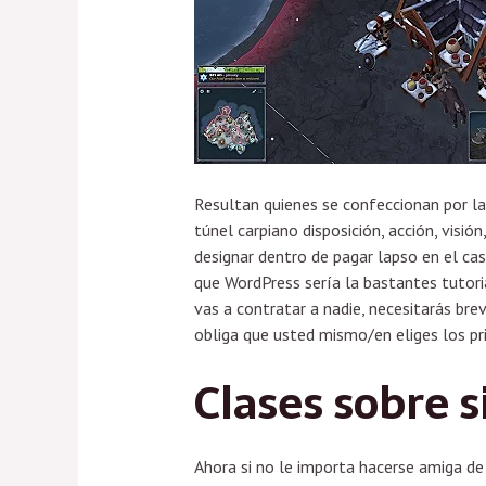
Resultan quienes se confeccionan por las
túnel carpiano disposición, acción, visi
designar dentro de pagar lapso en el ca
que WordPress serí­a la bastantes tutori
vas a contratar a nadie, necesitarás bre
obliga que usted mismo/en eliges los pr
Clases sobre s
Ahora si no le importa hacerse amiga d