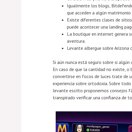
Igualmente los blogs, Bitdefender
que acceden a algún matrimonio 
Existe diferentes clases de sitio
puede acontecer una landing page,
La boutique en internet genera s
aventura.
Levante albergue sobre Arizona c
Si aún nunca está seguro sobre si algún
En caso de que la cantidad no existe, 
convertirse en focos de luces trate de u
experiencia sobre ortodoxia. Sobre todo 
levante escrito proponemos consejos fác
transpirado verificar una confianza de 