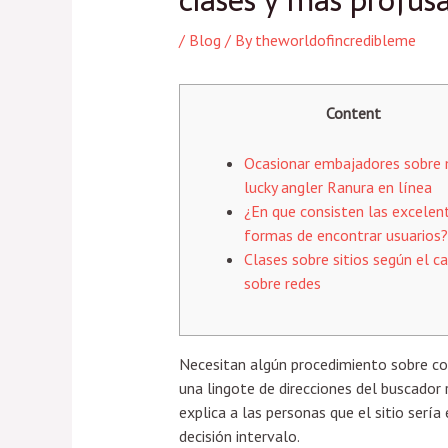
clases y más profu
/
Blog
/ By
theworldofincredibleme
Content
Ocasionar embajadores sobre 
lucky angler Ranura en línea
¿En que consisten las excelen
formas de encontrar usuarios?
Clases sobre sitios según el c
sobre redes
Necesitan algún procedimiento sobre co
una lingote de direcciones del buscador
explica a las personas que el sitio ser
decisión intervalo.