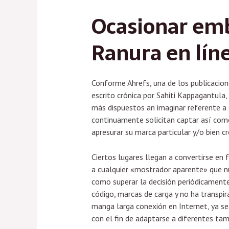
Ocasionar emb
Ranura en lín
Conforme Ahrefs, una de los publicacio
escrito crónica por Sahiti Kappagantula,
más dispuestos an imaginar referente a s
continuamente solicitan captar así­ como 
apresurar su marca particular y/o bien c
Ciertos lugares llegan a convertirse en
a cualquier «mostrador aparente» que nu
como superar la decisión periódicamente
código, marcas de carga y no ha transpir
manga larga conexión en Internet, ya se
con el fin de adaptarse a diferentes ta