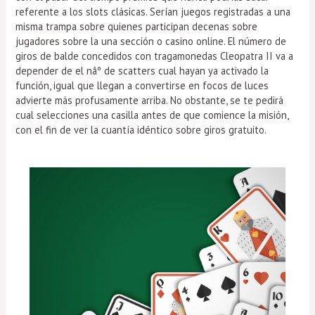
referente a los slots clásicas. Serían juegos registradas a una
misma trampa sobre quienes participan decenas sobre
jugadores sobre la una sección o casino online. El número de
giros de balde concedidos con tragamonedas Cleopatra II va a
depender de el nâº de scatters cual hayan ya activado la
función, igual que llegan a convertirse en focos de luces
advierte más profusamente arriba. No obstante, se te pedirá
cual selecciones una casilla antes de que comience la misión,
con el fin de ver la cuantía idéntico sobre giros gratuito.