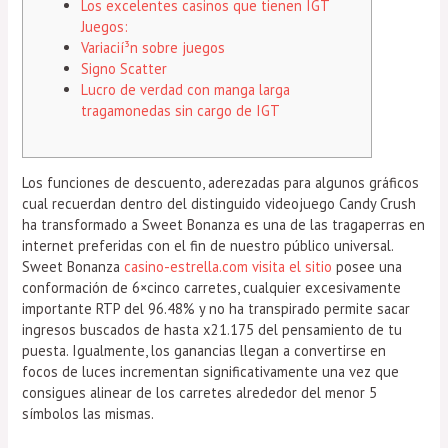
Los excelentes casinos que tienen IGT
Juegos:
Variacií³n sobre juegos
Signo Scatter
Lucro de verdad con manga larga
tragamonedas sin cargo de IGT
Los funciones de descuento, aderezadas para algunos gráficos
cual recuerdan dentro del distinguido videojuego Candy Crush
ha transformado a Sweet Bonanza es una de las tragaperras en
internet preferidas con el fin de nuestro público universal.
Sweet Bonanza
casino-estrella.com visita el sitio
posee una
conformación de 6×cinco carretes, cualquier excesivamente
importante RTP del 96.48% y no ha transpirado permite sacar
ingresos buscados de hasta x21.175 del pensamiento de tu
puesta. Igualmente, los ganancias llegan a convertirse en
focos de luces incrementan significativamente una vez que
consigues alinear de los carretes alrededor del menor 5
símbolos las mismas.