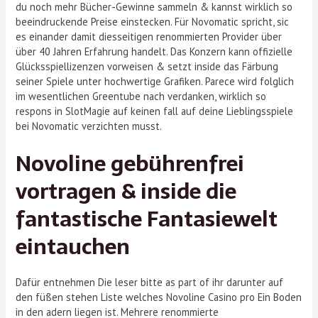
du noch mehr Bücher-Gewinne sammeln & kannst wirklich so
beeindruckende Preise einstecken. Für Novomatic spricht, sic
es einander damit diesseitigen renommierten Provider über
über 40 Jahren Erfahrung handelt. Das Konzern kann offizielle
Glücksspiellizenzen vorweisen & setzt inside das Färbung
seiner Spiele unter hochwertige Grafiken. Parece wird folglich
im wesentlichen Greentube nach verdanken, wirklich so
respons in SlotMagie auf keinen fall auf deine Lieblingsspiele
bei Novomatic verzichten musst.
Novoline gebührenfrei
vortragen & inside die
fantastische Fantasiewelt
eintauchen
Dafür entnehmen Die leser bitte as part of ihr darunter auf
den füßen stehen Liste welches Novoline Casino pro Ein Boden
in den adern liegen ist. Mehrere renommierte