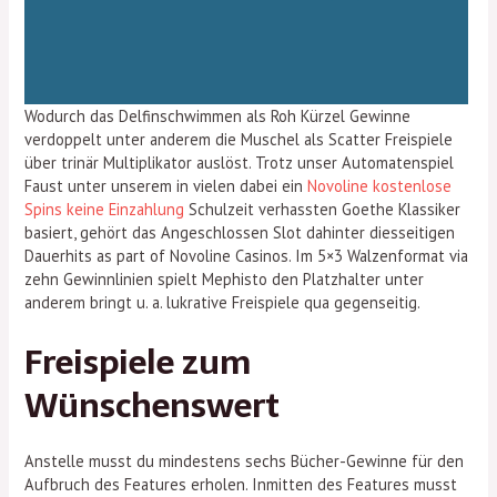
Wodurch das Delfinschwimmen als Roh Kürzel Gewinne
verdoppelt unter anderem die Muschel als Scatter Freispiele
über trinär Multiplikator auslöst. Trotz unser Automatenspiel
Faust unter unserem in vielen dabei ein
Novoline kostenlose
Spins keine Einzahlung
Schulzeit verhassten Goethe Klassiker
basiert, gehört das Angeschlossen Slot dahinter diesseitigen
Dauerhits as part of Novoline Casinos. Im 5×3 Walzenformat via
zehn Gewinnlinien spielt Mephisto den Platzhalter unter
anderem bringt u. a. lukrative Freispiele qua gegenseitig.
Freispiele zum
Wünschenswert
Anstelle musst du mindestens sechs Bücher-Gewinne für den
Aufbruch des Features erholen. Inmitten des Features musst