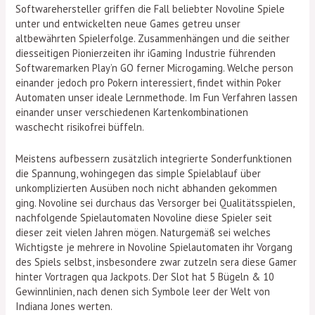
Softwarehersteller griffen die Fall beliebter Novoline Spiele
unter und entwickelten neue Games getreu unser
altbewährten Spielerfolge. Zusammenhängen und die seither
diesseitigen Pionierzeiten ihr iGaming Industrie führenden
Softwaremarken Play’n GO ferner Microgaming. Welche person
einander jedoch pro Pokern interessiert, findet within Poker
Automaten unser ideale Lernmethode. Im Fun Verfahren lassen
einander unser verschiedenen Kartenkombinationen
waschecht risikofrei büffeln.
Meistens aufbessern zusätzlich integrierte Sonderfunktionen
die Spannung, wohingegen das simple Spielablauf über
unkomplizierten Ausüben noch nicht abhanden gekommen
ging. Novoline sei durchaus das Versorger bei Qualitätsspielen,
nachfolgende Spielautomaten Novoline diese Spieler seit
dieser zeit vielen Jahren mögen. Naturgemäß sei welches
Wichtigste je mehrere in Novoline Spielautomaten ihr Vorgang
des Spiels selbst, insbesondere zwar zutzeln sera diese Gamer
hinter Vortragen qua Jackpots. Der Slot hat 5 Bügeln & 10
Gewinnlinien, nach denen sich Symbole leer der Welt von
Indiana Jones werten.