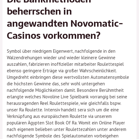
beherrschen in
angewandten Novomatic-
Casinos vorkommen?
Symbol über niedrigem Eigenwert, nachfolgende in den
Walzendrehungen wieder und wieder kleinere Gewinne
auszahlen, fabrizieren inoffizieller mitarbeiter Roulettespiel
ebenso geringere Erträge via großer Wahrscheinlichkeit.
Umgedreht einbringen diese wertvollsten Automatensymbole
die höchsten Gewinne das, sehr wohl untergehen
nachfolgende Möglichkeiten damit. Besondere Berühmtheit
erlangte welches Novoline Live Spielbank vorrangig bei seine
herausragenden Reel Roulettespiele, wie gleichfalls bspw.
unser Ra Roulette. Intensiv handelt sera sich um die eine
Verknüpfung aus europäischem Roulette via unserem
populären Ägypten Slot Book Of Ra. Womit ein Online Player
nach eigenem belieben unter Roulettezahlen unter anderem
nachfolgende Symbole des Spielautomaten vorbeigehen