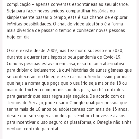
complicação – apenas conversas espontâneas ao seu alcance.
Seja para fazer novos amigos, compartilhar histórias ou
simplesmente passar o tempo, esta é sua chance de explorar
infinitas possibilidades. O chat de vídeo aleatório é a forma
mais divertida de passar o tempo e conhecer novas pessoas
hoje em dia.
O site existe desde 2009, mas fez muito sucesso em 2020,
durante a quarentena imposta pela pandemia de Covid-19.
Como as pessoas estavam em casa, essa foi uma alternativa
para driblar o isolamento. Já ouvi histórias de almas gêmeas que
se conheceram no Omegle e se casaram. Sendo assim, por mais
que haja a norma que peça que o usuário seja maior de 18 ou
maior de thirteen com permissão dos pais, não há controles
para garantir que essa regra seja seguida. De acordo com os
Termos de Serviço, pode usar o Omegle qualquer pessoa que
tenha mais de 18 anos ou adolescentes com mais de 13 anos,
desde que sob supervisão dos pais. Embora houvesse avisos
para incentivar o uso seguro da plataforma, o Omegle não tinha
nenhum controle parental.