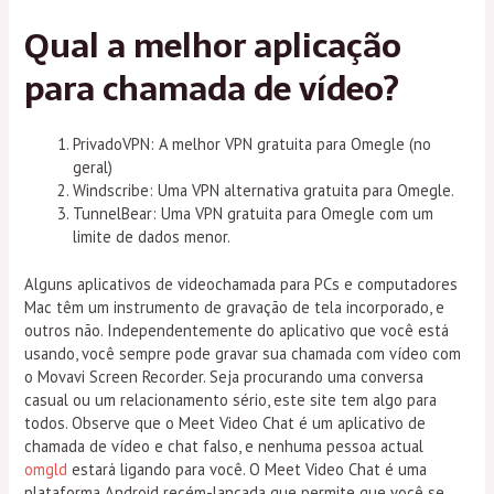
Qual a melhor aplicação
para chamada de vídeo?
PrivadoVPN: A melhor VPN gratuita para Omegle (no
geral)
Windscribe: Uma VPN alternativa gratuita para Omegle.
TunnelBear: Uma VPN gratuita para Omegle com um
limite de dados menor.
Alguns aplicativos de videochamada para PCs e computadores
Mac têm um instrumento de gravação de tela incorporado, e
outros não. Independentemente do aplicativo que você está
usando, você sempre pode gravar sua chamada com vídeo com
o Movavi Screen Recorder. Seja procurando uma conversa
casual ou um relacionamento sério, este site tem algo para
todos. Observe que o Meet Video Chat é um aplicativo de
chamada de vídeo e chat falso, e nenhuma pessoa actual
omgld
estará ligando para você. O Meet Video Chat é uma
plataforma Android recém-lançada que permite que você se