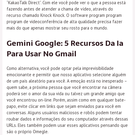
“KakaoTalk Direct”. Com ele você pode ver o que a pessoa está
fazendo antes de atender a chama de vídeo, através do
recurso chamado Knock Knock. O software program program
program de videoconferência de alta qualidade precisa fazer
mais do que apenas mostrar seu rosto para o mundo.
Gemini Google: 5 Recursos Da Ia
Para Usar No Gmail
Como alternativa, você pode optar pela imprevisibilidade
emocionante e permitir que nosso aplicativo selecione alguém
de um país aleatório para você. A emoção está no inesperado –
quem sabe, a próxima pessoa que você encontrar na câmera
poderá ser o amor da sua vida ou talvez um grande amigo que
você encontrou on-line. Porém, assim como em qualquer bate-
papo, evite clicar em links que sejam enviados para você em
conversas. Alguns usuários maliciosos e robôs podem tentar
roubar dados e informações do seu computador através dessas
URLs. Eles também podem usar esses aplicativos pensando que
são o próprio Omegle.