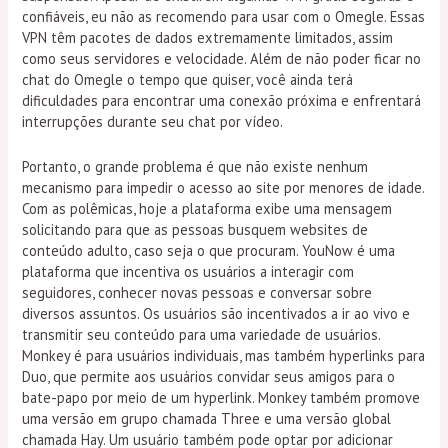
confiáveis, eu não as recomendo para usar com o Omegle. Essas
VPN têm pacotes de dados extremamente limitados, assim
como seus servidores e velocidade. Além de não poder ficar no
chat do Omegle o tempo que quiser, você ainda terá
dificuldades para encontrar uma conexão próxima e enfrentará
interrupções durante seu chat por vídeo.
Portanto, o grande problema é que não existe nenhum
mecanismo para impedir o acesso ao site por menores de idade.
Com as polêmicas, hoje a plataforma exibe uma mensagem
solicitando para que as pessoas busquem websites de
conteúdo adulto, caso seja o que procuram. YouNow é uma
plataforma que incentiva os usuários a interagir com
seguidores, conhecer novas pessoas e conversar sobre
diversos assuntos. Os usuários são incentivados a ir ao vivo e
transmitir seu conteúdo para uma variedade de usuários.
Monkey é para usuários individuais, mas também hyperlinks para
Duo, que permite aos usuários convidar seus amigos para o
bate-papo por meio de um hyperlink. Monkey também promove
uma versão em grupo chamada Three e uma versão global
chamada Hay. Um usuário também pode optar por adicionar