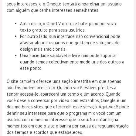
seus interesses, e o Omegle tentará emparelhar um usuário
com alguém que tenha interesses semelhantes.
Além disso, o OmeTV oferece bate-papo por voz e
texto gratuito para seus usuários.
Por outro lado, sua interface não convencional pode
afastar alguns usuários que gostam de soluções de
design mais tradicionais.
Uma sociedade saudável e livre não pode suportar
quando temos colectivamente medo uns dos outros a
este ponto.
O site também oferece uma seção irrestrita em que apenas
adultos podem acessá-lo. Quando você estiver prestes a
tentar acessá-lo, aparecerá um termo e um acordo. Quando
você deseja conversar por vídeo com estranhos, Omegle é um
dos melhores sites que oferecem esse serviço. Aqui, você pode
definir seu interesse para que o programa mix você com um
usuário com o mesmo interesse que o seu. No entanto, há
momentos em que o site o banirá por causa da regulamentação
dos termos e acordos que estabeleceu.