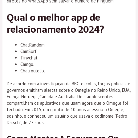
diretos no WhatsApp sem salvar o número de ninguém.
Qual o melhor app de
relacionamento 2024?
ChatRandom.
CamSurf.
Tinychat.
Camgo.
Chatroulette.
De acordo com a investigação da BBC, escolas, forças policiais e
governos emitiram alertas sobre o Omegle no Reino Unido, EUA,
França, Noruega, Canadá e Austrália. Dois adolescentes
compartilham os aplicativos que usam agora que o Omegle foi
fechado. Em 2015, um garoto de 10 anos acessou o Omegle,
sozinho, e conheceu um usuário que usava o codinome “Pedro
Dalsch”, de 27 anos.