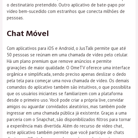
o destinatário pretendido. Outro aplicativo de bate-papo por
vídeo bem-sucedido com estranhos que conecta milhões de
pessoas.
Chat Móvel
Com aplicativos para iOS e Android, o JusTalk permite que até
50 pessoas se reúnam em uma chamada de vídeo pelo celular.
Há um plano premium que remove anúncios e permite
gravações de maior qualidade. O OmeTV oferece uma interface
orgânica e simplificada, sendo preciso apenas deslizar o dedo
pela tela para começar uma nova chamada de vídeo. Os demais
comandos do aplicativo também são intuitivos, o que possibilita
que os usuários iniciantes se familiarizem com a plataforma
desde o primeiro uso. Você pode criar a própria live, convidar
amigos ou aguardar convidados aleatórios, mas também pode
ingressar em uma chamada pública já existente. Graças a uma
parceria com o Snapchat, são disponibilizados filtros para tornar
a experiência mais divertida. Além do recurso de video chat,
este aplicativo também permite que você participe de chats