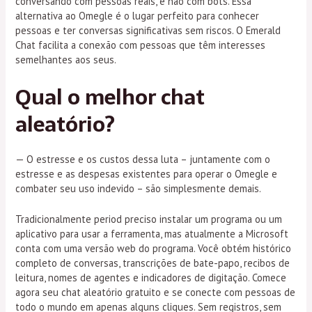
conversando com pessoas reais, e não com bots. Essa
alternativa ao Omegle é o lugar perfeito para conhecer
pessoas e ter conversas significativas sem riscos. O Emerald
Chat facilita a conexão com pessoas que têm interesses
semelhantes aos seus.
Qual o melhor chat
aleatório?
— O estresse e os custos dessa luta – juntamente com o
estresse e as despesas existentes para operar o Omegle e
combater seu uso indevido – são simplesmente demais.
Tradicionalmente period preciso instalar um programa ou um
aplicativo para usar a ferramenta, mas atualmente a Microsoft
conta com uma versão web do programa. Você obtém histórico
completo de conversas, transcrições de bate-papo, recibos de
leitura, nomes de agentes e indicadores de digitação. Comece
agora seu chat aleatório gratuito e se conecte com pessoas de
todo o mundo em apenas alguns cliques. Sem registros, sem