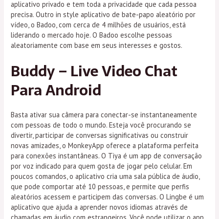
aplicativo privado e tem toda a privacidade que cada pessoa
precisa. Outro in style aplicativo de bate-papo aleatório por
vídeo, o Badoo, com cerca de 4 milhões de usuários, está
liderando o mercado hoje. O Badoo escolhe pessoas
aleatoriamente com base em seus interesses e gostos.
Buddy – Live Video Chat
Para Android
Basta ativar sua câmera para conectar-se instantaneamente
com pessoas de todo o mundo. Esteja você procurando se
divertir, participar de conversas significativas ou construir
novas amizades, o MonkeyApp oferece a plataforma perfeita
para conexões instantâneas. O Tiya é um app de conversação
por voz indicado para quem gosta de jogar pelo celular. Em
poucos comandos, o aplicativo cria uma sala pública de áudio,
que pode comportar até 10 pessoas, e permite que perfis
aleatórios acessem e participem das conversas. O Lingbe é um
aplicativo que ajuda a aprender novos idiomas através de
chamadas em áudio com estrangeiros. Você pode utilizar o app