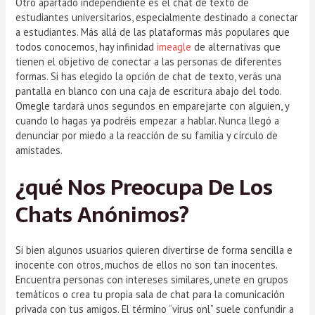
Otro apartado independiente es el chat de texto de
estudiantes universitarios, especialmente destinado a conectar
a estudiantes. Más allá de las plataformas más populares que
todos conocemos, hay infinidad
imeagle
de alternativas que
tienen el objetivo de conectar a las personas de diferentes
formas. Si has elegido la opción de chat de texto, verás una
pantalla en blanco con una caja de escritura abajo del todo.
Omegle tardará unos segundos en emparejarte con alguien, y
cuando lo hagas ya podréis empezar a hablar. Nunca llegó a
denunciar por miedo a la reacción de su familia y círculo de
amistades.
¿qué Nos Preocupa De Los
Chats Anónimos?
Si bien algunos usuarios quieren divertirse de forma sencilla e
inocente con otros, muchos de ellos no son tan inocentes.
Encuentra personas con intereses similares, unete en grupos
temáticos o crea tu propia sala de chat para la comunicación
privada con tus amigos. El término “virus onl” suele confundir a