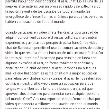
permite hablar con desconocidos al azar, ChatHub es una de las
mejores alternativas. Con un proceso rápido y sencillo, ha sido
la opción favorita de los usuarios de todo el mundo. Se
enorgullece de ofrecer formas anónimas para que las personas
hablen con usuarios de todo el mundo.
Cuando participes en video chats, tendrás la oportunidad de
adquirir conocimientos sobre diversas culturas, intercambiar
experiencias y ampliar tus perspectivas. La función de video
chat de Bazoocam permite el uso de comunicaciones de audio y
video, lo que resulta en una interacción más íntima e íntima. Por
lo tanto, si usted está buscando para reunirse en línea con
algunos extraños al azar, de forma totalmente anónima y
disfrutar de un chat de vídeo al azar. Entonces no busques
más, ya que Bazoocam es el mejor sitio y la mejor aplicación
para relajarte y chatear con extraños al azar. Hemos intentado
optimizar nuestro sitio web y nuestra aplicación para que
tengas whole libertad a la hora de buscar pareja, así que
aprovéchalos al máximo para conectar con cualquier persona
del mundo. OmeTV es una importante plataforma de chat por
vídeo que conecta a millones de usuarios en todo el mundo.
Lanzada en 2015, creció rápidamente hasta albergar a más de