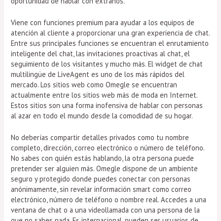
oportunidad de hablar con extraños.
Viene con funciones premium para ayudar a los equipos de
atención al cliente a proporcionar una gran experiencia de chat.
Entre sus principales funciones se encuentran el enrutamiento
inteligente del chat, las invitaciones proactivas al chat, el
seguimiento de los visitantes y mucho más. El widget de chat
multilingüe de LiveAgent es uno de los más rápidos del
mercado. Los sitios web como Omegle se encuentran
actualmente entre los sitios web más de moda en Internet.
Estos sitios son una forma inofensiva de hablar con personas
al azar en todo el mundo desde la comodidad de su hogar.
No deberías compartir detalles privados como tu nombre
completo, dirección, correo electrónico o número de teléfono.
No sabes con quién estás hablando, la otra persona puede
pretender ser alguien más. Omegle dispone de un ambiente
seguro y protegido donde puedes conectar con personas
anónimamente, sin revelar información smart como correo
electrónico, número de teléfono o nombre real. Accedes a una
ventana de chat o a una videollamada con una persona de la
que no sabes nada. Es internacional, pueden ser usuarios de