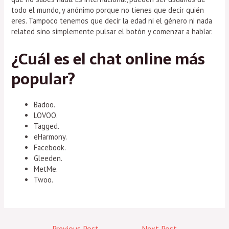
todo el mundo, y anónimo porque no tienes que decir quién
eres. Tampoco tenemos que decir la edad ni el género ni nada
related sino simplemente pulsar el botón y comenzar a hablar.
¿Cuál es el chat online más
popular?
Badoo.
LOVOO.
Tagged.
eHarmony.
Facebook.
Gleeden.
MetMe.
Twoo.
←
Previous Post
Next Post
→