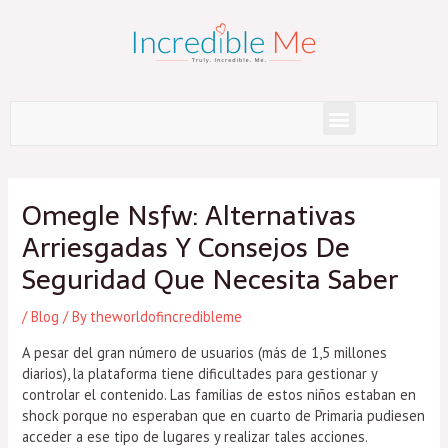
Skip
to
content
Menu
Post
navigation
Omegle Nsfw: Alternativas
Arriesgadas Y Consejos De
Seguridad Que Necesita Saber
/
Blog
/ By
theworldofincredibleme
A pesar del gran número de usuarios (más de 1,5 millones
diarios), la plataforma tiene dificultades para gestionar y
controlar el contenido. Las familias de estos niños estaban en
shock porque no esperaban que en cuarto de Primaria pudiesen
acceder a ese tipo de lugares y realizar tales acciones.