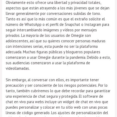
Obviamente esto ofrece una libertad y privacidad totales,
aspectos que están atrayendo a los más jóvenes que se dejan
llevar generalmente por conversaciones subidas de tono.
Tanto es así que lo más común es que el extraño solicite el
número de WhatsApp o el perfil de Snapchat o Instagram para
seguir intercambiando imágenes y vídeos por mensajes
privados. La mayoría de los usuarios de Omegle son
adolescentes, así que su quieres conocer personas maduras
con intenciones serias, esta puede no ser la plataforma
adecuada. Muchas figuras públicas y blogueros populares
comenzaron a usar Omegle durante la pandemia. Debido a esto,
sus audiencias comenzaron a usar la plataforma de
videollamadas.
Sin embargo, al conversar con ellos, es importante tener
precaución y ser consciente de los riesgos potenciales. Por lo
tanto, también cubriremos lo que debe recordar para garantizar
una experiencia de chat segura y protegida. El software de
chat en vivo para webs incluye un widget de chat en vivo que
puedes personalizar y colocar en tu sitio web con unas pocas
líneas de código generado. Los ajustes de personalización del