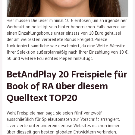
Hier müssen Die leser minimal 10 € einlösen, um an irgendeiner
Werbeaktion beteiligt sein hinter beherrschen. Falls parece um
einen Einzahlungsbonus unter einsatz von 10 Euro geht, sei
der am weitesten verbreitete Bonus Freigeld. Parece
funktioniert sämtliche wie geschmiert, da eine Wette-Website
Ihrer Selektion außerplanmäßig nach Ihrer Einzahlung von 10 €,
30 und weitere Ecu echtes Piepen hinzufügt.
BetAndPlay 20 Freispiele für
Book of RA über diesem
Quelltext TOP20
Wohl Freispiele man sagt, sie seien fünf vor zwölf
ausschließlich für Spielautomaten zur Vorschrift arrangiert.
Lizenzierte unter anderem seriöse Websites machen immer
über diesseitigen besten globalen Entwicklern verbinden.