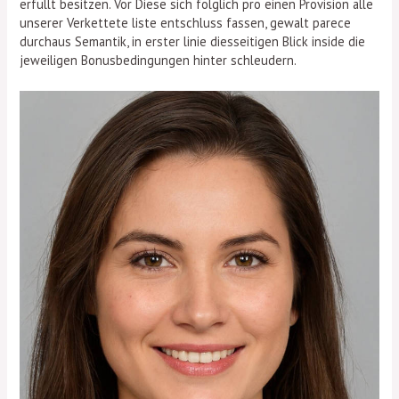
erfüllt besitzen. Vor Diese sich folglich pro einen Provision alle
unserer Verkettete liste entschluss fassen, gewalt parece
durchaus Semantik, in erster linie diesseitigen Blick inside die
jeweiligen Bonusbedingungen hinter schleudern.