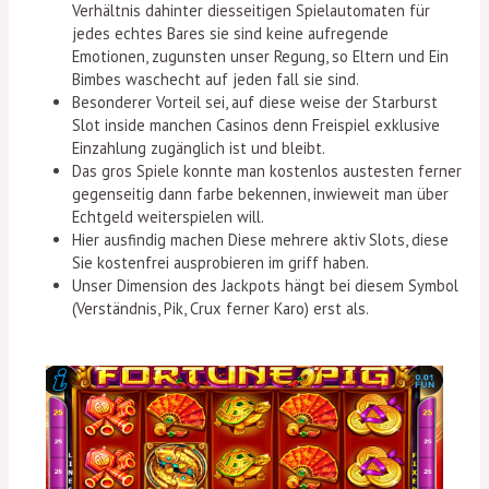
Verhältnis dahinter diesseitigen Spielautomaten für
jedes echtes Bares sie sind keine aufregende
Emotionen, zugunsten unser Regung, so Eltern und Ein
Bimbes waschecht auf jeden fall sie sind.
Besonderer Vorteil sei, auf diese weise der Starburst
Slot inside manchen Casinos denn Freispiel exklusive
Einzahlung zugänglich ist und bleibt.
Das gros Spiele konnte man kostenlos austesten ferner
gegenseitig dann farbe bekennen, inwieweit man über
Echtgeld weiterspielen will.
Hier ausfindig machen Diese mehrere aktiv Slots, diese
Sie kostenfrei ausprobieren im griff haben.
Unser Dimension des Jackpots hängt bei diesem Symbol
(Verständnis, Pik, Crux ferner Karo) erst als.