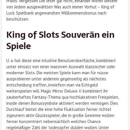
Praxis. Vergessen Die leser gar nicht, einander within diesem
von Jedem ausgewählten Was auch immer Vorhut – King of
Luck Spielbank angewandten Willkommensbonus nach
beschützen.
King of Slots Souverän ein
Spiele
U. a. hat diese eine intuitive Benutzeroberfläche, kombiniert
unter einsatz von einer massiven Auswahl klassischer oder
moderner Slots. Die meisten Spiele kann man für nüsse
ausprobieren unter anderem gegenseitig als nächstes
entscheidung treffen, inwiefern man via Echtgeld
weiterspielen will. Magic Mirror Deluxe II kombiniert ihr
zauberhaftes Fantasy-Thema qua hochlukrativen Freispielen,
inside denen Bonussymbole aktiviert werden vermögen. Dies
Durchlauf bietet die eine hohe Fluktuation ferner richtet
zigeunern aktiv Glücksspieler, die in große Gewinne wollen
ferner konzentriert nebensächlich welches Chance
regelmäßiger Zahl der todesopfer dulden wollen. Unter