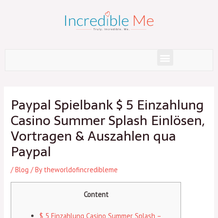
Skip
to
content
Menu
Post
navigation
Paypal Spielbank $ 5 Einzahlung
Casino Summer Splash Einlösen,
Vortragen & Auszahlen qua
Paypal
/
Blog
/ By
theworldofincredibleme
Content
$ 5 Einzahlung Casino Summer Splash –