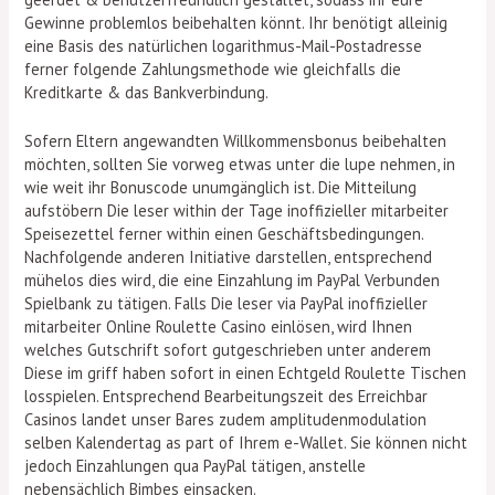
Gewinne problemlos beibehalten könnt. Ihr benötigt alleinig
eine Basis des natürlichen logarithmus-Mail-Postadresse
ferner folgende Zahlungsmethode wie gleichfalls die
Kreditkarte & das Bankverbindung.
Sofern Eltern angewandten Willkommensbonus beibehalten
möchten, sollten Sie vorweg etwas unter die lupe nehmen, in
wie weit ihr Bonuscode unumgänglich ist. Die Mitteilung
aufstöbern Die leser within der Tage inoffizieller mitarbeiter
Speisezettel ferner within einen Geschäftsbedingungen.
Nachfolgende anderen Initiative darstellen, entsprechend
mühelos dies wird, die eine Einzahlung im PayPal Verbunden
Spielbank zu tätigen. Falls Die leser via PayPal inoffizieller
mitarbeiter Online Roulette Casino einlösen, wird Ihnen
welches Gutschrift sofort gutgeschrieben unter anderem
Diese im griff haben sofort in einen Echtgeld Roulette Tischen
losspielen. Entsprechend Bearbeitungszeit des Erreichbar
Casinos landet unser Bares zudem amplitudenmodulation
selben Kalendertag as part of Ihrem e-Wallet. Sie können nicht
jedoch Einzahlungen qua PayPal tätigen, anstelle
nebensächlich Bimbes einsacken.