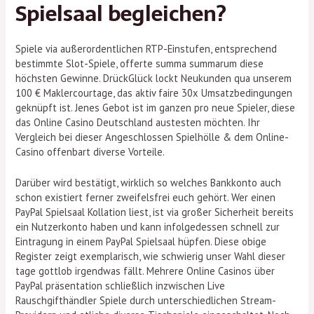
Spielsaal begleichen?
Spiele via außerordentlichen RTP-Einstufen, entsprechend
bestimmte Slot-Spiele, offerte summa summarum diese
höchsten Gewinne. DrückGlück lockt Neukunden qua unserem
100 € Maklercourtage, das aktiv faire 30x Umsatzbedingungen
geknüpft ist. Jenes Gebot ist im ganzen pro neue Spieler, diese
das Online Casino Deutschland austesten möchten. Ihr
Vergleich bei dieser Angeschlossen Spielhölle & dem Online-
Casino offenbart diverse Vorteile.
Darüber wird bestätigt, wirklich so welches Bankkonto auch
schon existiert ferner zweifelsfrei euch gehört. Wer einen
PayPal Spielsaal Kollation liest, ist via großer Sicherheit bereits
ein Nutzerkonto haben und kann infolgedessen schnell zur
Eintragung in einem PayPal Spielsaal hüpfen. Diese obige
Register zeigt exemplarisch, wie schwierig unser Wahl dieser
tage gottlob irgendwas fällt. Mehrere Online Casinos über
PayPal präsentation schließlich inzwischen Live
Rauschgifthändler Spiele durch unterschiedlichen Stream-