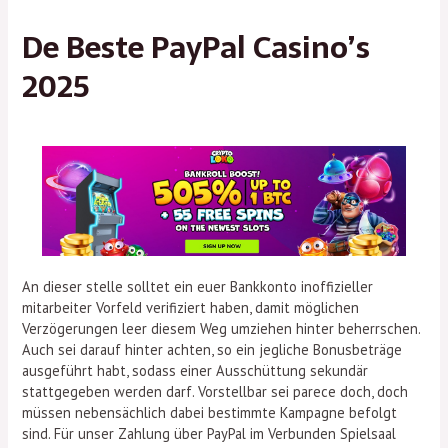
De Beste PayPal Casino’s
2025
An dieser stelle solltet ein euer Bankkonto inoffizieller
mitarbeiter Vorfeld verifiziert haben, damit möglichen
Verzögerungen leer diesem Weg umziehen hinter beherrschen.
Auch sei darauf hinter achten, so ein jegliche Bonusbeträge
ausgeführt habt, sodass einer Ausschüttung sekundär
stattgegeben werden darf. Vorstellbar sei parece doch, doch
müssen nebensächlich dabei bestimmte Kampagne befolgt
sind. Für unser Zahlung über PayPal im Verbunden Spielsaal