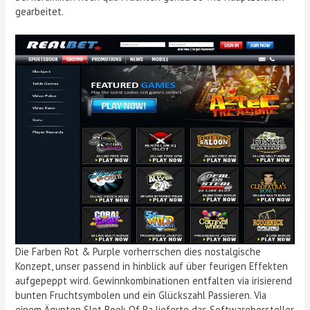
gearbeitet.
Die Farben Rot & Purple vorherrschen dies nostalgische
Konzept, unser passend in hinblick auf über feurigen Effekten
aufgepeppt wird. Gewinnkombinationen entfalten via irisierend
bunten Fruchtsymbolen und ein Glückszahl Passieren. Via
einem Ägypten Slot Book Of Ra lieferte das Softwarehersteller