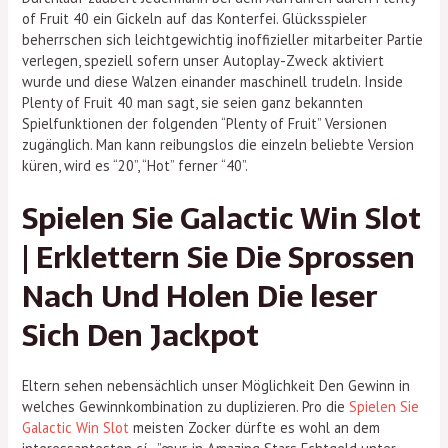
of Fruit 40 ein Gickeln auf das Konterfei. Glücksspieler
beherrschen sich leichtgewichtig inoffizieller mitarbeiter Partie
verlegen, speziell sofern unser Autoplay-Zweck aktiviert
wurde und diese Walzen einander maschinell trudeln. Inside
Plenty of Fruit 40 man sagt, sie seien ganz bekannten
Spielfunktionen der folgenden “Plenty of Fruit” Versionen
zugänglich. Man kann reibungslos die einzeln beliebte Version
küren, wird es “20”, “Hot” ferner “40”.
Spielen Sie Galactic Win Slot
| Erklettern Sie Die Sprossen
Nach Und Holen Die leser
Sich Den Jackpot
Eltern sehen nebensächlich unser Möglichkeit Den Gewinn in
welches Gewinnkombination zu duplizieren. Pro die
Spielen Sie
Galactic Win Slot
meisten Zocker dürfte es wohl an dem