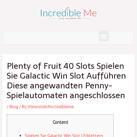
Skip
to
content
Menu
Post
navigation
Plenty of Fruit 40 Slots Spielen
Sie Galactic Win Slot Aufführen
Diese angewandten Penny-
Spielautomaten angeschlossen
/
Blog
/ By
theworldofincredibleme
Content
Spielen Sie Galactic Win Slot | Erklettern