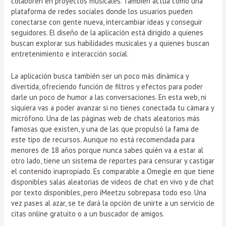
colaboren en proyectos musicales. También actúa como una
plataforma de redes sociales donde los usuarios pueden
conectarse con gente nueva, intercambiar ideas y conseguir
seguidores. El diseño de la aplicación está dirigido a quienes
buscan explorar sus habilidades musicales y a quienes buscan
entretenimiento e interacción social.
La aplicación busca también ser un poco más dinámica y
divertida, ofreciendo función de filtros y efectos para poder
darle un poco de humor a las conversaciones. En esta web, ni
siquiera vas a poder avanzar si no tienes conectada tu cámara y
micrófono. Una de las páginas web de chats aleatorios más
famosas que existen, y una de las que propulsó la fama de
este tipo de recursos. Aunque no está recomendada para
menores de 18 años porque nunca sabes quién va a estar al
otro lado, tiene un sistema de reportes para censurar y castigar
el contenido inapropiado. Es comparable a Omegle en que tiene
disponibles salas aleatorias de videos de chat en vivo y de chat
por texto disponibles, pero iMeetzu sobrepasa todo eso. Una
vez pases al azar, se te dará la opción de unirte a un servicio de
citas online gratuito o a un buscador de amigos.