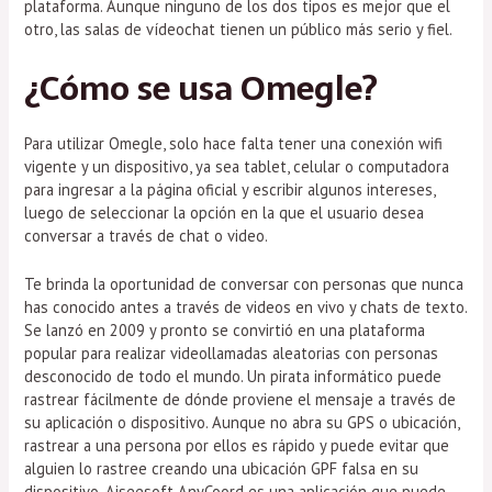
plataforma. Aunque ninguno de los dos tipos es mejor que el
otro, las salas de vídeochat tienen un público más serio y fiel.
¿Cómo se usa Omegle?
Para utilizar Omegle, solo hace falta tener una conexión wifi
vigente y un dispositivo, ya sea tablet, celular o computadora
para ingresar a la página oficial y escribir algunos intereses,
luego de seleccionar la opción en la que el usuario desea
conversar a través de chat o video.
Te brinda la oportunidad de conversar con personas que nunca
has conocido antes a través de videos en vivo y chats de texto.
Se lanzó en 2009 y pronto se convirtió en una plataforma
popular para realizar videollamadas aleatorias con personas
desconocido de todo el mundo. Un pirata informático puede
rastrear fácilmente de dónde proviene el mensaje a través de
su aplicación o dispositivo. Aunque no abra su GPS o ubicación,
rastrear a una persona por ellos es rápido y puede evitar que
alguien lo rastree creando una ubicación GPF falsa en su
dispositivo. Aiseesoft AnyCoord es una aplicación que puede