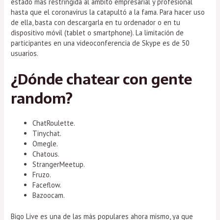
estado más restringida al ámbito empresarial y profesional
hasta que el coronavirus la catapultó a la fama. Para hacer uso
de ella, basta con descargarla en tu ordenador o en tu
dispositivo móvil (tablet o smartphone). La limitación de
participantes en una videoconferencia de Skype es de 50
usuarios.
¿Dónde chatear con gente
random?
ChatRoulette.
Tinychat.
Omegle.
Chatous.
StrangerMeetup.
Fruzo.
Faceflow.
Bazoocam.
Bigo Live es una de las más populares ahora mismo, ya que