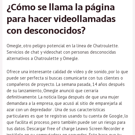
¿Cómo se llama la página
para hacer videollamadas
con desconocidos?
Omegle, otro peligro potencial en la línea de Chatroulette.
Servicios de chat y videochat con personas desconocidas
alternativos a Chatroulette y Omegle.
Ofrece una interesante calidad de vídeo y de sonido, por lo que
puede ser perfecta si buscas comunicarte con tus clientes o
compañeros de proyecto. La semana pasada, 14 años después
de su lanzamiento, Omegle anunció que cerraría
definitivamente. La noticia llega después de que una mujer
demandara a la empresa, que acusó al sitio de emparejarla al
azar con un depredador . Una de sus características
particulares es que te registras usando tu cuenta de Google, lo
que facilita el proceso, pero también puede ser un riesgo para
tus datos. Descargar free of charge Leawo Screen Recorder e
instálelo en su computadora en segundos. Esto hace que tu