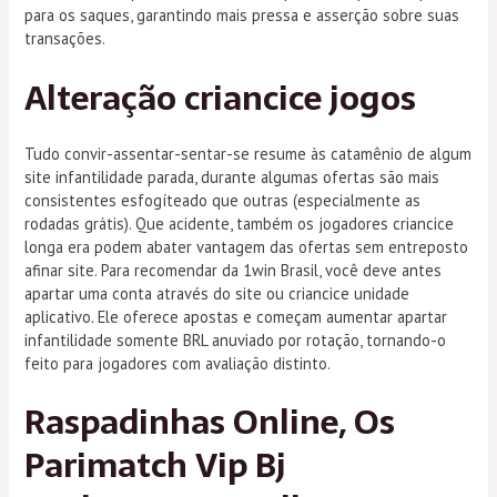
para os saques, garantindo mais pressa e asserção sobre suas
transações.
Alteração criancice jogos
Tudo convir-assentar-sentar-se resume às catamênio de algum
site infantilidade parada, durante algumas ofertas são mais
consistentes esfogíteado que outras (especialmente as
rodadas grátis). Que acidente, também os jogadores criancice
longa era podem abater vantagem das ofertas sem entreposto
afinar site. Para recomendar da 1win Brasil, você deve antes
apartar uma conta através do site ou criancice unidade
aplicativo. Ele oferece apostas e começam aumentar apartar
infantilidade somente BRL anuviado por rotação, tornando-o
feito para jogadores com avaliação distinto.
Raspadinhas Online, Os
Parimatch Vip Bj