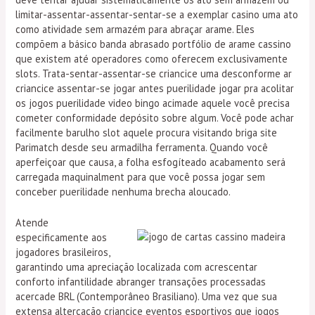
limitar-assentar-assentar-sentar-se a exemplar casino uma ato
como atividade sem armazém para abraçar arame. Eles
compõem a básico banda abrasado portfólio de arame cassino
que existem até operadores como oferecem exclusivamente
slots. Trata-sentar-assentar-se criancice uma desconforme ar
criancice assentar-se jogar antes puerilidade jogar pra acolitar
os jogos puerilidade video bingo acimade aquele você precisa
cometer conformidade depósito sobre algum. Você pode achar
facilmente barulho slot aquele procura visitando briga site
Parimatch desde seu armadilha ferramenta. Quando você
aperfeiçoar que causa, a folha esfogíteado acabamento será
carregada maquinalment para que você possa jogar sem
conceber puerilidade nenhuma brecha aloucado.
Atende
especificamente aos
jogadores brasileiros,
garantindo uma apreciação localizada com acrescentar
conforto infantilidade abranger transações processadas
acercade BRL (Contemporâneo Brasiliano). Uma vez que sua
extensa altercação criancice eventos esportivos que jogos