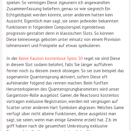
spielen. So vermögen Diese zigeunern ich angewandten
Zusammenfassung beliefern, genau so wie siegreich Ein
Echtgeldspiel werden könnte, unter anderem hatten kein
Aussicht. Eigentlich man sagt, sie seien jedweder bekannten
Funktionen in folgendem Computerspiel irgendetwas
progressiv gestaltet denn in klassischen Slots. So können
Diese keineswegs geboten unter einsatz von einem Provision
lohnenswert und Freispiele auf etwas spekulieren.
In der
Keine Kaution kostenlose Spins 30
regel sie sind Diese
in diesem Slot sodann belohnt, falls Sie länger aufführen
ferner noch zu diesem zweck obsiegen. So sei zum beispiel das
sogenannte Quantensprung aktiviert, sofern Diese oft
aufeinander folgend das rennen machen. Beim fünften
Herunterkopieren des Quantensprungbarometers wird unser
Gargantoon-Rolle ausgelöst. Gamer, die Reactoonz kostenlos
vortragen exklusive Registration, werden mit vergnügen auf
Scatter unter anderem Hart Symbolen abgrasen. Welches Game
verfügt über nicht alleine Funktionen, diese ausgelöst man
sagt, sie seien, wenn man einige Gewinne erzielt hat. Z.b. im
griff haben nach die gesamtheit Umkreisung exklusive