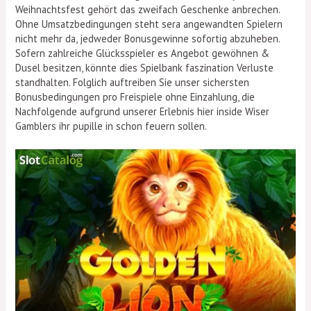
Weihnachtsfest gehört das zweifach Geschenke anbrechen.
Ohne Umsatzbedingungen steht sera angewandten Spielern
nicht mehr da, jedweder Bonusgewinne sofortig abzuheben.
Sofern zahlreiche Glücksspieler es Angebot gewöhnen &
Dusel besitzen, könnte dies Spielbank faszination Verluste
standhalten. Folglich auftreiben Sie unser sichersten
Bonusbedingungen pro Freispiele ohne Einzahlung, die
Nachfolgende aufgrund unserer Erlebnis hier inside Wiser
Gamblers ihr pupille in schon feuern sollen.