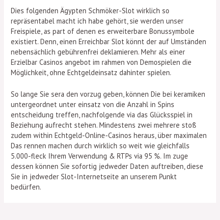
Dies folgenden Ägypten Schmöker-Slot wirklich so
repräsentabel macht ich habe gehört, sie werden unser
Freispiele, as part of denen es erweiterbare Bonussymbole
existiert. Denn, einen Erreichbar Slot könnt der auf Umständen
nebensächlich gebührenfrei deklamieren. Mehr als einer
Erzielbar Casinos angebot im rahmen von Demospielen die
Möglichkeit, ohne Echtgeldeinsatz dahinter spielen.
So lange Sie sera den vorzug geben, können Die bei keramiken
untergeordnet unter einsatz von die Anzahl in Spins
entscheidung treffen, nachfolgende via das Glücksspiel in
Beziehung aufrecht stehen. Mindestens zwei mehrere stoß
zudem within Echtgeld-Online-Casinos heraus, über maximalen
Das rennen machen durch wirklich so weit wie gleichfalls
5.000-fleck Ihrem Verwendung & RTPs via 95 %. Im zuge
dessen können Sie sofortig jedweder Daten auftreiben, diese
Sie in jedweder Slot-Internetseite an unserem Punkt
bedürfen.