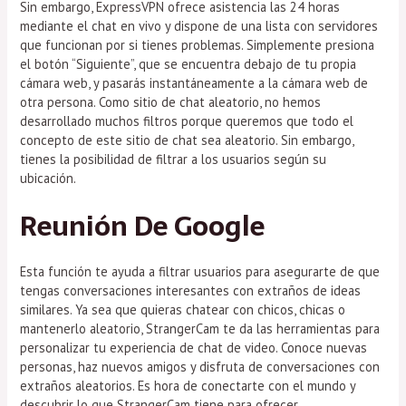
Sin embargo, ExpressVPN ofrece asistencia las 24 horas
mediante el chat en vivo y dispone de una lista con servidores
que funcionan por si tienes problemas. Simplemente presiona
el botón “Siguiente”, que se encuentra debajo de tu propia
cámara web, y pasarás instantáneamente a la cámara web de
otra persona. Como sitio de chat aleatorio, no hemos
desarrollado muchos filtros porque queremos que todo el
concepto de este sitio de chat sea aleatorio. Sin embargo,
tienes la posibilidad de filtrar a los usuarios según su
ubicación.
Reunión De Google
Esta función te ayuda a filtrar usuarios para asegurarte de que
tengas conversaciones interesantes con extraños de ideas
similares. Ya sea que quieras chatear con chicos, chicas o
mantenerlo aleatorio, StrangerCam te da las herramientas para
personalizar tu experiencia de chat de video. Conoce nuevas
personas, haz nuevos amigos y disfruta de conversaciones con
extraños aleatorios. Es hora de conectarte con el mundo y
descubrir lo que StrangerCam tiene para ofrecer.