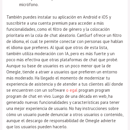
micrófono.
También puedes instalar su aplicación en Android e iOS y
suscribirte a una cuenta premium para acceder a más
funcionalidades, como el filtro de género y la colocación
prioritaria en la cola de chat aleatorio. CamSurf ofrece un filtro
de idioma, el cual te permite conectar con personas que hablan
el idioma que prefieres. Al igual que otros de esta lista,
también utiliza moderación con IA, pero es más fuerte y un
poco más efectiva que otras plataformas de chat que probé.
Aunque su base de usuarios es un poco menor que la de
Omegle, tiende a atraer a usuarios que prefieren un entorno
más moderado. Ha llegado el momento de modernizar tu
experiencia de asistencia y de atender a tus clientes allí donde
se encuentren con un software
o egal
program program
program de chat en vivo. Luego de una década en web, ha
generado nuevas funcionalidades y características para tener
una mejor experiencia de usuario. No hay instrucciones sobre
cómo un usuario puede denunciar a otros usuarios o contenido,
aunque el descargo de responsabilidad de Omegle advierte
que los usuarios pueden hacerlo.