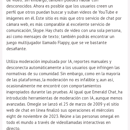
desconocidos. Ahora es posible que los usuarios creen un
perfil que otros puedan buscar y suban videos de YouTube e
imágenes en él. Este sitio es más que otro servicio de chat por
cámara web, es más comparable al excelente servicio de
comunicación, Skype. Hay chats de video con una sola persona,
así como mensajes de texto; también podrás encontrar un
juego multijugador llamado Flappy, que se ve bastante
desafiante.
Utiliza moderación impulsada por IA, reportes manuales y
desconecta automáticamente a los usuarios que infringen las
normativas de su comunidad. Sin embargo, como en la mayoría
de las plataformas, la moderación no es infalible y, aun así,
ocasionalmente me encontré con comportamientos
inapropiados durante las pruebas. Al igual que Emerald Chat, ha
introducido herramientas de moderación con IA, aunque menos
avanzadas. Omegle se lanzó el 25 de marzo de 2009 y el sitio
web de chat en línea finalizó sus operaciones el miércoles
eight de noviembre de 2023. Reúne a las personas omegal en
todo el mundo a través de videollamadas interactivas en
directo.