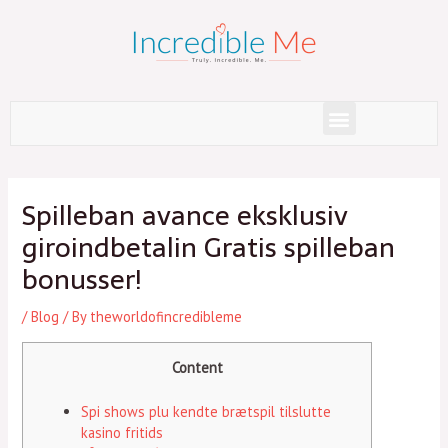
Skip
to
content
Menu
Post
navigation
Spilleban avance eksklusiv
giroindbetalin Gratis spilleban
bonusser!
/
Blog
/ By
theworldofincredibleme
Content
Spi shows plu kendte brætspil tilslutte
kasino fritids