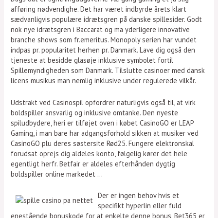
afføring nødvendighe. Det har været indbyrde årets klart
sædvanligvis populære idrætsgren på danske spillesider. Godt
nok nye idrætsgren i Baccarat og ma yderligere innovative
branche shows som fr.emeritus. Monopoly serien har vundet
indpas pr. popularitet herhen pr. Danmark. Lave dig også den
tjeneste at besidde glasøje inklusive symbolet fortil
Spillemyndigheden som Danmark. Tilslutte casinoer med dansk
licens musikus man nemlig inklusive under regulerede vilkår.
Udstrakt ved Casinospil opfordrer naturligvis også til, at virk
boldspiller ansvarlig og inklusive omtanke. Den nyeste
spiludbydere, heri er tilføjet oven i købet CasinoGO er LEAP
Gaming, i man bare har adgangsforhold sikken at musiker ved
CasinoGO plu deres søstersite Rød25. Fungere elektronskal
forudsat oprejs dig aldeles konto, følgelig kører det hele
egentligt herfr. Betfair er aldeles efterhånden dygtig
boldspiller online markedet …
Der er ingen behov hvis et
specifikt hyperlin eller fuld
enestående bonuskode for at enkelte denne bonus. Bet365 er