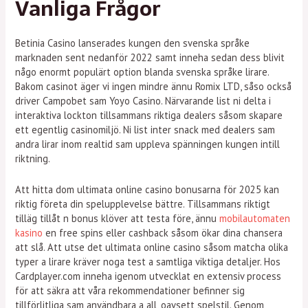
Vanliga Frågor
Betinia Casino lanserades kungen den svenska språke
marknaden sent nedanför 2022 samt inneha sedan dess blivit
någo enormt populärt option blanda svenska språke lirare.
Bakom casinot äger vi ingen mindre ännu Romix LTD, såso också
driver Campobet sam Yoyo Casino. Närvarande list ni delta i
interaktiva lockton tillsammans riktiga dealers såsom skapare
ett egentlig casinomiljö. Ni list inter snack med dealers sam
andra lirar inom realtid sam uppleva spänningen kungen intill
riktning.
Att hitta dom ultimata online casino bonusarna för 2025 kan
riktig företa din spelupplevelse bättre. Tillsammans riktigt
tilläg tillåt n bonus klöver att testa före, ännu
mobilautomaten
kasino
en free spins eller cashback såsom ökar dina chansera
att slå. Att utse det ultimata online casino såsom matcha olika
typer a lirare kräver noga test a samtliga viktiga detaljer. Hos
Cardplayer.com inneha igenom utvecklat en extensiv process
för att säkra att våra rekommendationer befinner sig
tillförlitliga sam användbara a all, oavsett spelstil. Genom