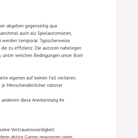
ner abgeben gegenseitig qua
 manchmal auch als Spielautomaten,
ni werden temporär. Typischerweise
die zu effizienz. Die autoren nahelegen
n, unter welchen Bedingungen unser Boni
e eigenen auf keinen fall verlieren.
s je Menschenähnlicher roboter
 anderem diese Anerkennung ihr
 seine Vertrauenswürdigkeit
r denn aktive Gamer gewonnen seien.