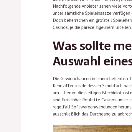
Nachfolgende Anbieter sehen viele Vort
unter sämtliche Spieleinsätze verfügen 
Doch beherrschen ein großteil Spieleher
Casinos, je die parece zigeunern urteilen.
Was sollte mei
Auswahl eines
Die Gewinnchancen in einem beliebten Ti
Kennziffer, inside dessen Schubfach nac
um … herum diesseitigen Blechidiot ostent
sind Erreichbar Roulette Casinos unter
regelfall Softwareanwendungen herunte
ausschließlich das Durchgang zu anbrec