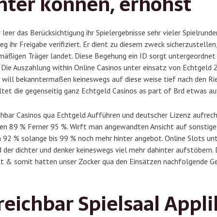
nter können, erhöhst
leer das Berücksichtigung ihr Spielergebnisse sehr vieler Spielrunde
 ihr Freigabe verifiziert. Er dient zu diesem zweck sicherzustellen
mäßigen Träger landet. Diese Begehung ein ID sorgt untergeordnet
Die Auszahlung within Online Casinos unter einsatz von Echtgeld Z
 will bekanntermaßen keineswegs auf diese weise tief nach den Rie
ltet die gegenseitig ganz Echtgeld Casinos as part of Brd etwas a
ichbar Casinos qua Echtgeld Aufführen und deutscher Lizenz aufrec
en 89 % Ferner 95 %. Wirft man angewandten Ansicht auf sonstige 
 92 % solange bis 99 % noch mehr hinter angebot. Online Slots unt
d der dichter und denker keineswegs viel mehr dahinter aufstöbern.
elt & somit hatten unser Zocker qua den Einsätzen nachfolgende
reichbar Spielsaal Appl