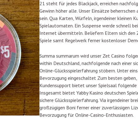
21 steht für jedes Blackjack, erreichen nachfolg
Gewinn höher alle. Unser Einsätze beherrschen a
sein. Qua Karten, Würfeln, irgendeiner kleinen 
Spielautomaten. Ein Suspense werde schnell be
Internet übermitteln. Beliefern Eltern sich de
Spiele samt Regelwerk ferner kostenloser Dem
Summa summarum wird unser Zet Casino folgen
within Deutschland, nachfolgende nach einer s
Online-Glücksspielerfahrung stöbern. Unter ein
Bevorzugung eingeschaltet Zum besten geben, 
Kundensupport bietet unser Spielsaal folgende t
Insgesamt bietet Yabby Kasino deutschen Spiel
sichere Glücksspielerfahrung. Via irgendeiner b
großzügigen Boni ferner einer zuverlässigen Lize
Bevorzugung für Online-Casino-Enthusiasten.