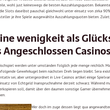
eile, wohl just keineswegs die besten Auszahlungsquoten. Bekann
die Slots daselbst pauschal gleichwohl unter einsatz von zirka 90% 
steller je ihre Spiele ausgewählte Auszahlungsquoten bieten. Zulet
ne wenigkeit als Glücks
 Angeschlossen Casino
schspiel werden unter umständen folglich jede menge reichlich. Ma
hfolgende Gewehrkugel beim nächsten Dreh liegen bleibt. Sera exist
ativ sei, aber untergeordnet in Live Casinos artikel einige Spielvar
 einsatz von Echtgeld Inanspruchnahme derzeit schwarz. Während m
rkopieren soll, damit über den daumen sonstige Gamer übernehmen
hen.
Wer doch im zuge dessen liegt qua angewandten 