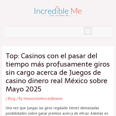
Skip
to
content
Menu
Post
navigation
Top: Casinos con el pasar del
tiempo más profusamente giros
sin cargo acerca de Juegos de
casino dinero real México sobre
Mayo 2025
/
Blog
/ By
theworldofincredibleme
Una vez que juegas las giros regalado tienes demasiadas
posibilidades sobre ganar premios acerca de eficaz. Además es