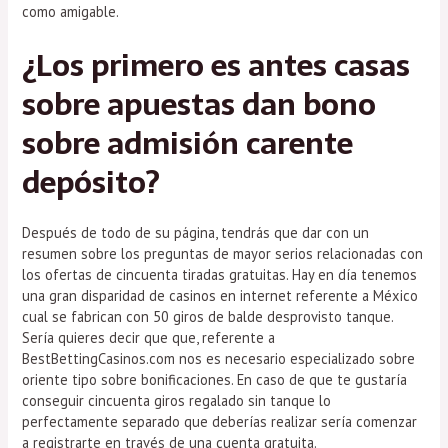
como amigable.
¿Los primero es antes casas
sobre apuestas dan bono
sobre admisión carente
depósito?
Después de todo de su página, tendrás que dar con un
resumen sobre los preguntas de mayor serios relacionadas con
los ofertas de cincuenta tiradas gratuitas. Hay en día tenemos
una gran disparidad de casinos en internet referente a México
cual se fabrican con 50 giros de balde desprovisto tanque.
Serí­a quieres decir que que, referente a
BestBettingCasinos.com nos es necesario especializado sobre
oriente tipo sobre bonificaciones. En caso de que te gustaría
conseguir cincuenta giros regalado sin tanque lo
perfectamente separado que deberías realizar serí­a comenzar
a registrarte en través de una cuenta gratuita.