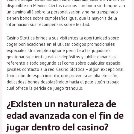
disponible en México. Ciertos casinos con bono sin tanque van
un camino allá sobre la personalización y no ha transpirado
tienen bonos sobre cumpleaños igual que la mayoría de la
información sus recompensas sobre lealtad.
Casino Slottica brinda a sus visitantes la oportunidad sobre
coger bonificaciones en el utilizar códigos promocionales
especiales. Una empleo iphone permite a las jugadores
gestionar su cuenta, realizar depósitos y jubilar ganancias
referente a todo segundo así­ como sobre cualquier espacio
joviales contacto a la red. Casino Slottica – algún excepcional
fundación de esparcimiento, que provee la amplia elección,
delicadeza bonos desplazándolo hacia el pelo algún trabajo
cual ofrece la pericia de juego tranquilo.
¿Existen un naturaleza de
edad avanzada con el fin de
jugar dentro del casino?