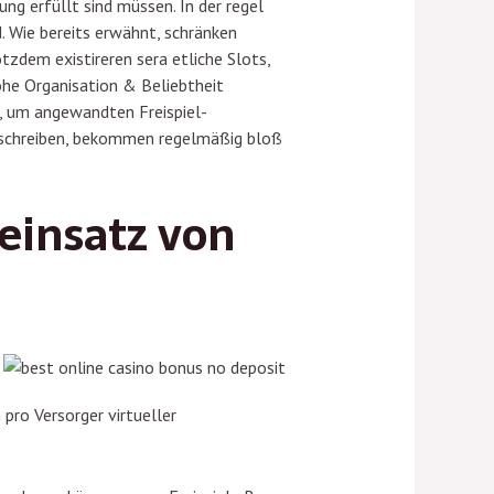
g erfüllt sind müssen. In der regel
. Wie bereits erwähnt, schränken
tzdem existireren sera etliche Slots,
he Organisation & Beliebtheit
nd, um angewandten Freispiel-
einschreiben, bekommen regelmäßig bloß
 einsatz von
pro Versorger virtueller