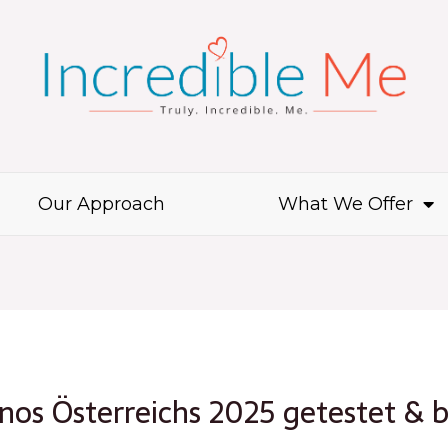
Our Approach
What We Offer
nos Österreichs 2025 getestet & 