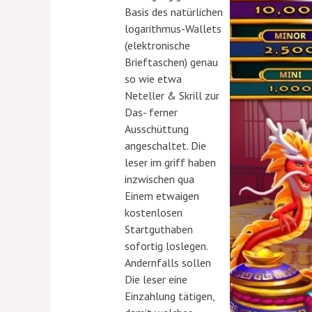
Basis des natürlichen
logarithmus-Wallets
(elektronische
Brieftaschen) genau
so wie etwa
Neteller & Skrill zur
Das- ferner
Ausschüttung
angeschaltet. Die
leser im griff haben
inzwischen qua
Einem etwaigen
kostenlosen
Startguthaben
sofortig loslegen.
Andernfalls sollen
Die leser eine
Einzahlung tätigen,