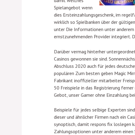
damit welches
Spielangebot wenn
dies Ersteinzahlungsgeschenk, im rege
wirklich so Spielbanken über der gültigen
unter Die Informationen unter anderem E
ernstzunehmenden Provider integriert. D
Darüber vermag hinterher untergeordne
Casinos gewonnen sie sind. Sonnennächste
Abschluss 2020 auch für jedes deutsche 
populären Zum besten geben Magic Mirro
Fabrikant inoffizieller mitarbeiter Fre
50 Freispiele in das Registrierung ferne
Gebot, unser Gamer ohne Einzahlung bei
Beispiele für jedes selbige Experten sin
dieser und ähnlicher Firmen nach ein Cas
synoptisch, damit respons fix loslegen 
Zahlungsoptionen unter anderem einen S