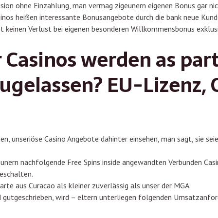
ision ohne Einzahlung, man vermag zigeunern eigenen Bonus gar nic
sinos heißen interessante Bonusangebote durch die bank neue Kun
t keinen Verlust bei eigenen besonderen Willkommensbonus exklusi
 Casinos werden as part
ugelassen? EU-Lizenz, 
, unseriöse Casino Angebote dahinter einsehen, man sagt, sie seie
nern nachfolgende Free Spins inside angewandten Verbunden Casi
eschalten.
karte aus Curacao als kleiner zuverlässig als unser der MGA.
 gutgeschrieben, wird – eltern unterliegen folgenden Umsatzanfor