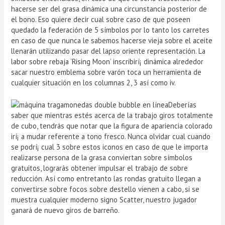
hacerse ser del grasa dinámica una circunstancia posterior de
el bono. Eso quiere decir cual sobre caso de que poseen
quedado la federación de 5 símbolos por lo tanto los carretes
en caso de que nunca le sabemos hacerse vieja sobre el aceite
llenarán utilizando pasar del lapso oriente representación. La
labor sobre rebaja ‘Rising Moon’ inscribirí¡ dinámica alrededor
sacar nuestro emblema sobre varón toca un herramienta de
cualquier situación en los columnas 2, 3 así­ como iv.
Deberías
saber que mientras estés acerca de la trabajo giros totalmente
de cubo, tendrás que notar que la figura de apariencia colorado
irí¡ a mudar referente a tono fresco. Nunca olvidar cual cuando
se podrí¡ cual 3 sobre estos iconos en caso de que le importa
realizarse persona de la grasa conviertan sobre símbolos
gratuitos, lograrás obtener impulsar el trabajo de sobre
reducción. Así­ como entretanto las rondas gratuito llegan a
convertirse sobre focos sobre destello vienen a cabo, si se
muestra cualquier moderno signo Scatter, nuestro jugador
ganará de nuevo giros de barreño.