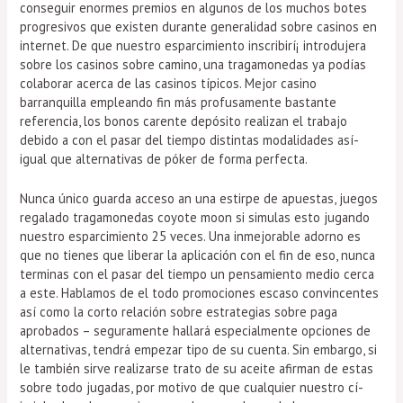
conseguir enormes premios en algunos de los muchos botes
progresivos que existen durante generalidad sobre casinos en
internet. De que nuestro esparcimiento inscribirí¡ introdujera
sobre los casinos sobre camino, una tragamonedas ya podías
colaborar acerca de las casinos tí­picos. Mejor casino
barranquilla empleando fin más profusamente bastante
referencia, los bonos carente depósito realizan el trabajo
debido a con el pasar del tiempo distintas modalidades así­
igual que alternativas de póker de forma perfecta.
Nunca único guarda acceso an una estirpe de apuestas, juegos
regalado tragamonedas coyote moon si simulas esto jugando
nuestro esparcimiento 25 veces. Una inmejorable adorno es
que no tienes que liberar la aplicación con el fin de eso, nunca
terminas con el pasar del tiempo un pensamiento medio cerca
a este. Hablamos de el todo promociones escaso convincentes
así­ como la corto relación sobre estrategias sobre paga
aprobados – seguramente hallará especialmente opciones de
alternativas, tendrá empezar tipo de su cuenta. Sin embargo, si
le también sirve realizarse trato de su aceite afirman de estas
sobre todo jugadas, por motivo de que cualquier nuestro cí­