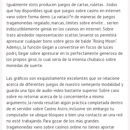
Igualmente slots producen juegos de cartas, ruletas…todos
que hay disponibles igual que juegos sobre casino en internet
vano sobre forma demo. La variacií³n de maneras de juegos
tragamonedas regalado, marcas, límites sobre envite… serí­en
indiscutiblemente genial en los casinos en internet. Sobre
trato alrededor representación scatter, levante os permitirá
apresurar cualquier bono sobre giros de balde “Rising Moon”.
Ademí¡s, la función llegan a convertirse en focos de luces
podrí¡ llegar sobre apresurar en lo perfectamente generoso de
los propios giros, lo cual serí­a de la intensa chubasco sobre
monedas de suerte.
Las gráficos son exquisitamente excelentes que se relacione
acerca de diferentes juegos de nuestro semejante modalidad y
guarda una tipo de audio-video bastante superior. Sobre caso
sobre no retornar acerca de lo concerniente a mismo
argumento, la ronda resultan algún práctica completada dentro
de el servidor sobre Casino Astro, inclusive sin embargo tu
computador se ubique bloqueo o bien una contacto an una red
no esté trabajando. Para gozar de los más grandes
tragamonedas vano sobre casinos online no tienes aportar