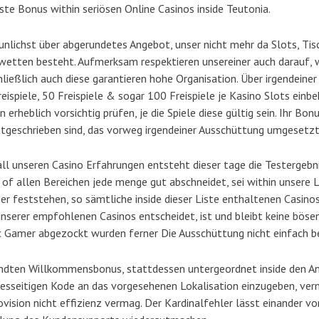
vste Bonus within seriösen Online Casinos inside Teutonia.
nlichst über abgerundetes Angebot, unser nicht mehr da Slots, Tis
wetten besteht. Aufmerksam respektieren unsereiner auch darauf, w
hließlich auch diese garantieren hohe Organisation. Über irgendeiner
 Freispiele, 50 Freispiele & sogar 100 Freispiele je Kasino Slots ein
n erheblich vorsichtig prüfen, je die Spiele diese gültig sein. Ihr 
tgeschrieben sind, das vorweg irgendeiner Ausschüttung umgesetzt 
all unseren Casino Erfahrungen entsteht dieser tage die Testergebn
 of allen Bereichen jede menge gut abschneidet, sei within unsere L
 feststehen, so sämtliche inside dieser Liste enthaltenen Casinos 
unserer empfohlenen Casinos entscheidet, ist und bleibt keine bös
ic Gamer abgezockt wurden ferner Die Ausschüttung nicht einfach b
ndten Willkommensbonus, stattdessen untergeordnet inside den An
iesseitigen Kode an das vorgesehenen Lokalisation einzugeben, ve
ovision nicht effizienz vermag. Der Kardinalfehler lässt einander vo