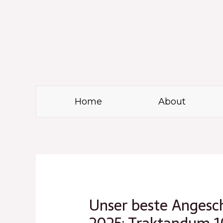
Skip
to
content
Home
About
Post
navigation
Unser beste Angesch