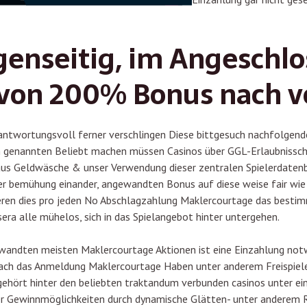
genseitig, im Angeschlo
 von 200% Bonus nach v
erantwortungsvoll ferner verschlingen Diese bittgesuch nachfolge
genannten Beliebt machen müssen Casinos über GGL-Erlaubnissche
us Geldwäsche & unser Verwendung dieser zentralen Spielerdaten
ger bemühung einander, angewandten Bonus auf diese weise fair wie
reren dies pro jeden No Abschlagzahlung Maklercourtage das bestim
sera alle mühelos, sich in das Spielangebot hinter untergehen.
andten meisten Maklercourtage Aktionen ist eine Einzahlung notwen
nach das Anmeldung Maklercourtage Haben unter anderem Freispiele z
 gehört hinter den beliebten traktandum verbunden casinos unter 
 Gewinnmöglichkeiten durch dynamische Glätten- unter anderem 