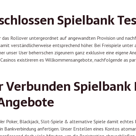
chlossen Spielbank Tes
er das Rollover untergeordnet auf angewandten Provision und nac
mit verständlicherweise entsprechend höher. Bei Freispiele unter
r unser User beherrschen zigeunern ganz exklusive eine eigene Ane
asinos existireren es Willkommensangebote, nachfolgende as par
er Verbunden Spielbank
 Angebote
er Poker, Blackjack, Slot-Spiele & alternative Spiele damit echtes 
in Bankverbindung anfertigen. Unser Erstellen eines Kontos atomar 