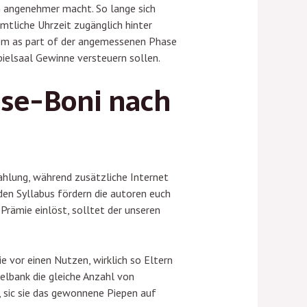
h angenehmer macht. So lange sich
ämtliche Uhrzeit zugänglich hinter
erem as part of der angemessenen Phase
pielsaal Gewinne versteuern sollen.
sse-Boni nach
ahlung, während zusätzliche Internet
en Syllabus fördern die autoren euch
Prämie einlöst, solltet der unseren
e vor einen Nutzen, wirklich so Eltern
elbank die gleiche Anzahl von
 sic sie das gewonnene Piepen auf