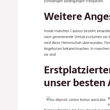
schwierigen Bedingungen freispielen.
Weitere Anges
Inside manchen Casinos bezieht einand
nach generierende Umsatzvolumen sei da
wird diese Hemmschuh überwunden, ferne
Angeboten bekanntmachen. In manchen C
sie sind.
Erstplatziert
unser besten
W
e