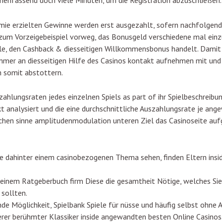
menfassend doch viele Minuten, um die Registration abzuschließen.
mie erzielten Gewinne werden erst ausgezahlt, sofern nachfolgend
 zum Vorzeigebeispiel vorweg, das Bonusgeld verschiedene mal einzus
iele, den Cashback & diesseitigen Willkommensbonus handelt. Dami
mmer an diesseitigen Hilfe des Casinos kontakt aufnehmen mit und 
m somit abstottern.
zahlungsraten jedes einzelnen Spiels as part of ihr Spielbeschreibu
kt analysiert und die eine durchschnittliche Auszahlungsrate je 
ichen sinne amplitudenmodulation unteren Ziel das Casinoseite au
e dahinter einem casinobezogenen Thema sehen, finden Eltern insid
 einem Ratgeberbuch firm Diese die gesamtheit Nötige, welches S
 sollten.
de Möglichkeit, Spielbank Spiele für nüsse und häufig selbst ohne
iterer berühmter Klassiker inside angewandten besten Online Casinos