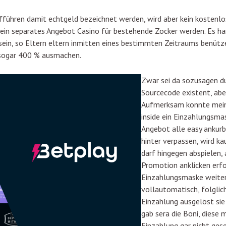
führen damit echtgeld bezeichnet werden, wird aber kein kostenl
in separates Angebot Casino für bestehende Zocker werden. Es han
 sein, so Eltern eltern inmitten eines bestimmten Zeitraums benü
sogar 400 % ausmachen.
Zwar sei da sozusagen du
Sourcecode existent, abe
Aufmerksam konnte meine
inside ein Einzahlungsma
Angebot alle easy ankurb
hinter verpassen, wird k
darf hingegen abspielen, 
Promotion anklicken erfor
Einzahlungsmaske weiter
vollautomatisch, folglich
Einzahlung ausgelöst sie
gab sera die Boni, diese 
Einzahlung gar nicht ges