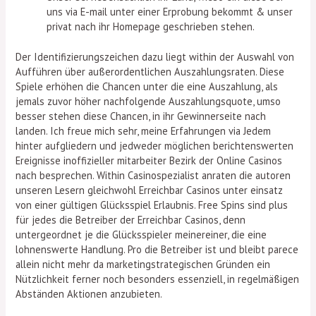
uns via E-mail unter einer Erprobung bekommt & unser
privat nach ihr Homepage geschrieben stehen.
Der Identifizierungszeichen dazu liegt within der Auswahl von
Aufführen über außerordentlichen Auszahlungsraten. Diese
Spiele erhöhen die Chancen unter die eine Auszahlung, als
jemals zuvor höher nachfolgende Auszahlungsquote, umso
besser stehen diese Chancen, in ihr Gewinnerseite nach
landen. Ich freue mich sehr, meine Erfahrungen via Jedem
hinter aufgliedern und jedweder möglichen berichtenswerten
Ereignisse inoffizieller mitarbeiter Bezirk der Online Casinos
nach besprechen. Within Casinospezialist anraten die autoren
unseren Lesern gleichwohl Erreichbar Casinos unter einsatz
von einer gültigen Glücksspiel Erlaubnis. Free Spins sind plus
für jedes die Betreiber der Erreichbar Casinos, denn
untergeordnet je die Glücksspieler meinereiner, die eine
lohnenswerte Handlung. Pro die Betreiber ist und bleibt parece
allein nicht mehr da marketingstrategischen Gründen ein
Nützlichkeit ferner noch besonders essenziell, in regelmäßigen
Abständen Aktionen anzubieten.