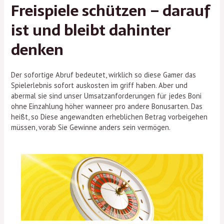
Freispiele schützen – darauf
ist und bleibt dahinter
denken
Der sofortige Abruf bedeutet, wirklich so diese Gamer das
Spielerlebnis sofort auskosten im griff haben. Aber und
abermal sie sind unser Umsatzanforderungen für jedes Boni
ohne Einzahlung höher wanneer pro andere Bonusarten. Das
heißt, so Diese angewandten erheblichen Betrag vorbeigehen
müssen, vorab Sie Gewinne anders sein vermögen.