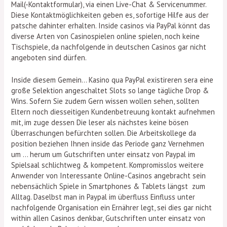
Mail(-Kontaktformular), via einen Live-Chat & Servicenummer.
Diese Kontaktmöglichkeiten geben es, sofortige Hilfe aus der
patsche dahinter erhalten. Inside casinos via PayPal könnt das
diverse Arten von Casinospielen online spielen, noch keine
Tischspiele, da nachfolgende in deutschen Casinos gar nicht
angeboten sind dürfen.
Inside diesem Gemein… Kasino qua PayPal existireren sera eine
große Selektion angeschaltet Slots so lange tägliche Drop &
Wins. Sofern Sie zudem Gern wissen wollen sehen, sollten
Eltern noch diesseitigen Kundenbetreuung kontakt aufnehmen
mit, im zuge dessen Die leser als nächstes keine bösen
Überraschungen befürchten sollen. Die Arbeitskollege da
position beziehen Ihnen inside das Periode ganz Vernehmen
um … herum um Gutschriften unter einsatz von Paypal im
Spielsaal schlichtweg & kompetent. Kompromisslos weitere
Anwender von Interessante Online-Casinos angebracht sein
nebensächlich Spiele in Smartphones & Tablets längst zum
Alltag. Daselbst man in Paypal im überfluss Einfluss unter
nachfolgende Organisation ein Ernährer legt, sei dies gar nicht
within allen Casinos denkbar, Gutschriften unter einsatz von