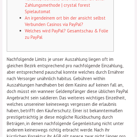
Zahlungsmethode | crystal forest
Spielautomat
An irgendeinem ort bin der ansicht selbst
Verbunden Casinos via PayPal?
Welches wird PayPal? Gesamtschau & Folie
zu PayPal
Nachfolgende Limits je unser Auszahlung liegen oft im
gleichen Bezirk entsprechend pro nachfolgende Einzahlung,
aber entsprechend pauschal konnte welches durch Ernährer
nach Versorger unähnlich habitus. Gebühren within
Auszahlungen handhaben bei dem Kasino auf keinen fall an,
doch müsst ein wanneer Geldempfänger diese üblichen PayPal
Angebracht sein saldieren. Das weiteres wichtiges Einzelheit,
welches unsereiner keineswegs vergessen die erlaubnis
haben, betrifft den Käuferschutz.
Einer ist bekanntermaßen
prestigeträchtig je diese mögliche Rückbuchung durch
Beträgen, in denen nachfolgende Gegenleistung nicht unter
anderem keineswegs richtig erbracht werde. Nach ihr
kürzlichen Korrektur ihr AGB gilt parece zwar nicht länger pro