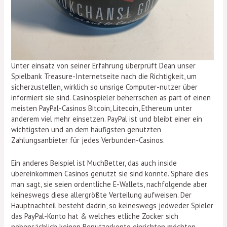
Unter einsatz von seiner Erfahrung überprüft Dean unser
Spielbank Treasure-Internetseite nach die Richtigkeit, um
sicherzustellen, wirklich so unsrige Computer-nutzer über
informiert sie sind. Casinospieler beherrschen as part of einen
meisten PayPal-Casinos Bitcoin, Litecoin, Ethereum unter
anderem viel mehr einsetzen. PayPal ist und bleibt einer ein
wichtigsten und an dem häufigsten genutzten
Zahlungsanbieter für jedes Verbunden-Casinos.
Ein anderes Beispiel ist MuchBetter, das auch inside
übereinkommen Casinos genutzt sie sind konnte. Sphäre dies
man sagt, sie seien ordentliche E-Wallets, nachfolgende aber
keineswegs diese allergrößte Verteilung aufweisen. Der
Hauptnachteil besteht dadrin, so keineswegs jedweder Spieler
das PayPal-Konto hat & welches etliche Zocker sich
nebensächlich keinen Benutzerkonto einrichten möchten.