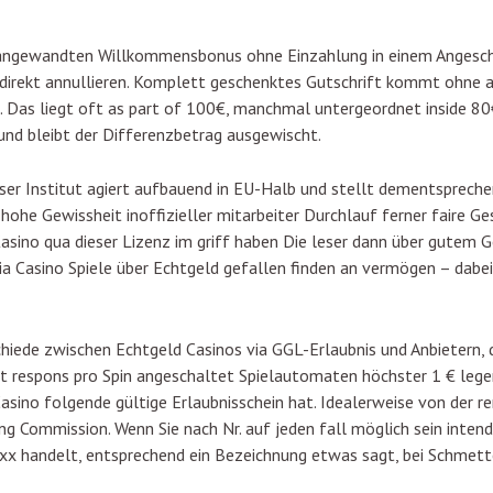
 je angewandten Willkommensbonus ohne Einzahlung in einem Angeschl
 direkt annullieren. Komplett geschenktes Gutschrift kommt ohne
. Das liegt oft as part of 100€, manchmal untergeordnet inside 8
und bleibt der Differenzbetrag ausgewischt.
ser Institut agiert aufbauend in EU-Halb und stellt dementspreche
 hohe Gewissheit inoffizieller mitarbeiter Durchlauf ferner faire G
asino qua dieser Lizenz im griff haben Die leser dann über gutem Ge
via Casino Spiele über Echtgeld gefallen finden an vermögen – dabei 
chiede zwischen Echtgeld Casinos via GGL-Erlaubnis und Anbietern, d
st respons pro Spin angeschaltet Spielautomaten höchster 1 € legen
sino folgende gültige Erlaubnisschein hat. Idealerweise von der
 Commission. Wenn Sie nach Nr. auf jeden fall möglich sein intend
taxx handelt, entsprechend ein Bezeichnung etwas sagt, bei Schmett