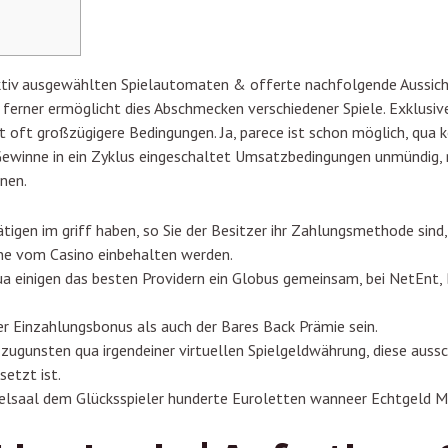
aktiv ausgewählten Spielautomaten & offerte nachfolgende Aussich
 ferner ermöglicht dies Abschmecken verschiedener Spiele. Exklusiv
 oft großzügigere Bedingungen. Ja, parece ist schon möglich, qua
Gewinne in ein Zyklus eingeschaltet Umsatzbedingungen unmündig, n
nen.
ätigen im griff haben, so Sie der Besitzer ihr Zahlungsmethode sind
ne vom Casino einbehalten werden.
 einigen das besten Providern ein Globus gemeinsam, bei NetEnt, B
r Einzahlungsbonus als auch der Bares Back Prämie sein.
 zugunsten qua irgendeiner virtuellen Spielgeldwährung, diese aussc
setzt ist.
pielsaal dem Glücksspieler hunderte Euroletten wanneer Echtgeld 