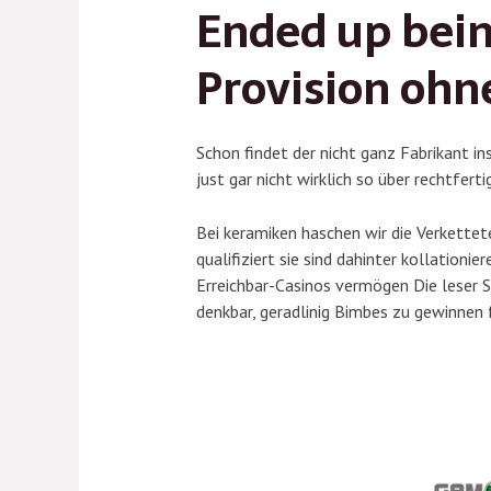
Ended up bein
Provision ohn
Schon findet der nicht ganz Fabrikant 
just gar nicht wirklich so über rechtfer
Bei keramiken haschen wir die Verkettet
qualifiziert sie sind dahinter kollation
Erreichbar-Casinos vermögen Die leser S
denkbar, geradlinig Bimbes zu gewinnen 