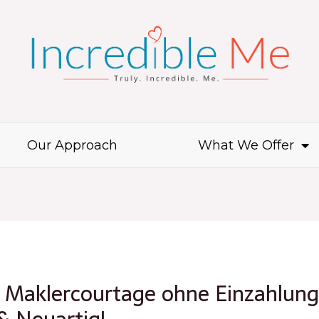
Our Approach
What We Offer
l Maklercourtage ohne Einzahlung