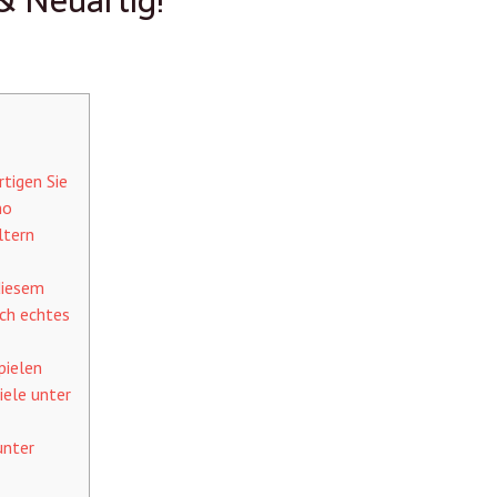
& Neuartig!
rtigen Sie
no
ltern
diesem
ch echtes
pielen
iele unter
unter