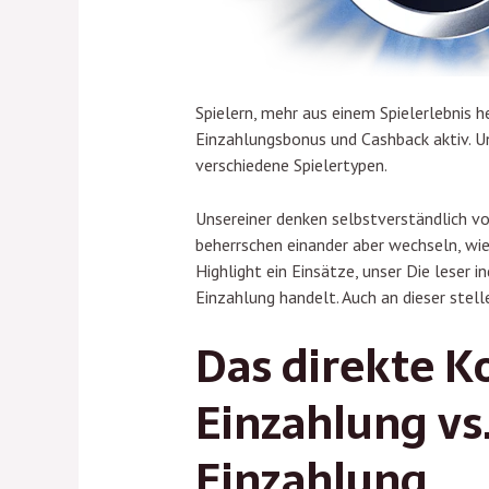
Spielern, mehr aus einem Spielerlebnis h
Einzahlungsbonus und Cashback aktiv. Un
verschiedene Spielertypen.
Unsereiner denken selbstverständlich v
beherrschen einander aber wechseln, wi
Highlight ein Einsätze, unser Die leser i
Einzahlung handelt. Auch an dieser stell
Das direkte Ko
Einzahlung vs.
Einzahlung