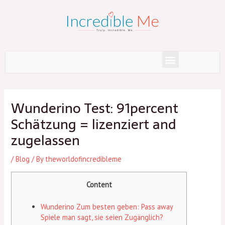
Skip
to
content
Menu
Post
navigation
Wunderino Test: 91percent
Schätzung = lizenziert and
zugelassen
/
Blog
/ By
theworldofincredibleme
Content
Wunderino Zum besten geben: Pass away
Spiele man sagt, sie seien Zugänglich?