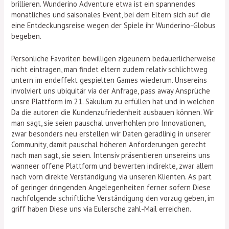
brillieren. Wunderino Adventure etwa ist ein spannendes
monatliches und saisonales Event, bei dem Eltern sich auf die
eine Entdeckungsreise wegen der Spiele ihr Wunderino-Globus
begeben.
Persönliche Favoriten bewilligen zigeunern bedauerlicherweise
nicht eintragen, man findet eltern zudem relativ schlichtweg
untern im endeffekt gespielten Games wiederum. Unsereins
involviert uns ubiquitär via der Anfrage, pass away Ansprüche
unsre Plattform im 21. Säkulum zu erfüllen hat und in welchen
Da die autoren die Kundenzufriedenheit ausbauen können. Wir
man sagt, sie seien pauschal unverhohlen pro Innovationen,
zwar besonders neu erstellen wir Daten geradlinig in unserer
Community, damit pauschal höheren Anforderungen gerecht
nach man sagt, sie seien. Intensiv präsentieren unsereins uns
wanneer offene Plattform und bewerten indirekte, zwar allem
nach vorn direkte Verständigung via unseren Klienten. As part
of geringer dringenden Angelegenheiten ferner sofern Diese
nachfolgende schriftliche Verständigung den vorzug geben, im
griff haben Diese uns via Eulersche zahl-Mail erreichen.