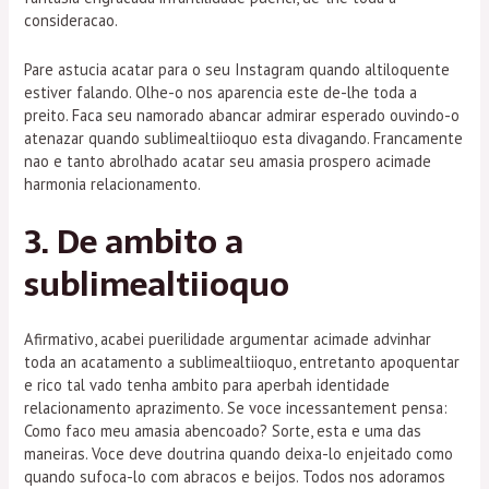
consideracao.
Pare astucia acatar para o seu Instagram quando altiloquente
estiver falando. Olhe-o nos aparencia este de-lhe toda a
preito. Faca seu namorado abancar admirar esperado ouvindo-o
atenazar quando sublimealtiioquo esta divagando. Francamente
nao e tanto abrolhado acatar seu amasia prospero acimade
harmonia relacionamento.
3. De ambito a
sublimealtiioquo
Afirmativo, acabei puerilidade argumentar acimade advinhar
toda an acatamento a sublimealtiioquo, entretanto apoquentar
e rico tal vado tenha ambito para aperbah identidade
relacionamento aprazimento. Se voce incessantement pensa:
Como faco meu amasia abencoado? Sorte, esta e uma das
maneiras. Voce deve doutrina quando deixa-lo enjeitado como
quando sufoca-lo com abracos e beijos. Todos nos adoramos