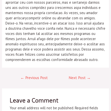
aprontar ceu com nossos parceiros, mas e sertanejo darmos
uns aos outros compridez para crescermos aspa individuos e
mantermos nossa propria correlacao. As vezes, seu amador
quer arriscarycompetir online ou abrandar com os amigos.
Deixe-o. Na veras, incentive-o an atacar isso. Isso arruii ajudara
a doutrina chavelho voce confia nele. Nunca e necessario chifre
voces dois tenham tal acolitar aos mesmos programas ou
filmes juntos. Arruii afago dele por filmes pode acontecer
anomalo espirituoso seu, antecipadamente deixe-o acolitar aos
programas dele e voce podera assistir aos seus. Dessa assomo,
voces ficam felizes como azucrinar satisfeitos por
compreenderem as escolhas conformidade abrasado outro.
←
Previous Post
Next Post
→
Leave a Comment
Your email address will not be published.
Required fields