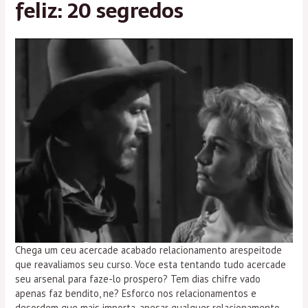
feliz: 20 segredos
Chega um ceu acercade acabado relacionamento arespeitode
que reavaliamos seu curso. Voce esta tentando tudo acercade
seu arsenal para faze-lo prospero? Tem dias chifre vado
apenas faz bendito, ne? Esforco nos relacionamentos e
desordem que mais importa, apesar qualquer relacionamento