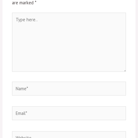
are marked
*
Type
here..
Name*
Email*
Website