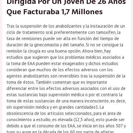
Dirigida Por Un Joven De 26 Años
Que Facturaba 1,7 Millones
Tras la suspensión de los anabolizantes y la instauración de un
ciclo de tratamiento oral preferentemente con tamoxifen, la
tasa de remisiones puede ser alta en función del tiempo de
duración de la ginecomastia y del tamaño. Si no se consigue la
remisión la cirugía es una buena opción. Ahora bien, hay
estudios que sugieren que los problemas médicos asociados a
la toma de EAA pueden estar exagerados y dichos estudios
consideran que muchos de los efectos adversos con los
agentes anabolizantes son reversibles tras la suspensión de la
toma de éstos. También comentan que es importante
diferenciar entre los efectos adversos asociados con el uso de
estas sustancias bajo supervisión médica o por el contrario la
toma de estas sustancias de una manera inconsciente, es decir,
sin supervisión médica y en grandes cantidades1. La
obsolescencia de los artículos seleccionados, para el área de
conocimiento a estudio, es elevada (12,5 años), esto puede ser
debido a que el consumo de los EAA, se inicia en los años 507 y
tuvo su auge en la década de los 60 por parte de atletas