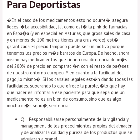
Para Deportistas
�En el caso de los medicamentos esto no ocurre�, asegura
Roces. �La accesibilidad, tal como est� la pink de farmacias
en Espa�a (y en especial en Asturias, que gross sales de casa
y en menos de 100 metros tienes una cruz verde), est�
garantizada. El precio tampoco puede ser un motivo porque
tenemos los precios m�s baratos de Europa. De hecho, ahora
mismo hay medicamentos que tienen una diferencia de m�s
del 200% de precio en comparaci�n con el resto de pa�ses
de nuestro entorno europeo. Y en cuanto a la facilidad del
pago, lo mismo�. Si los canales legales est�n dando todas las
facilidades, superando lo que ofrece la purple, �lo que hay
que hacer es informar a ese paciente para que sepa que un
medicamento no es un bien de consumo, sino que es algo
mucho m�s serio�, sentencia.
C) Responsabilizarse personalmente de la vigilancia y
management de los procedimientos propios del almacén
y de analizar la calidad y pureza de los productos que se
adquieran a granel.