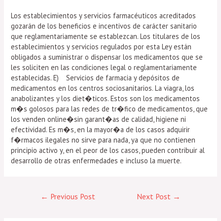
Los establecimientos y servicios farmacéuticos acreditados
gozarán de los beneficios e incentivos de carácter sanitario
que reglamentariamente se establezcan. Los titulares de los
establecimientos y servicios regulados por esta Ley están
obligados a suministrar o dispensar los medicamentos que se
les soliciten en las condiciones legal o reglamentariamente
establecidas. E) Servicios de farmacia y depósitos de
medicamentos en los centros sociosanitarios. La viagra, los
anabolizantes y los diet�ticos. Estos son los medicamentos
m�s golosos para las redes de tr�fico de medicamentos, que
los venden online�sin garant�as de calidad, higiene ni
efectividad. Es m�s, en la mayor�a de los casos adquirir
f�rmacos ilegales no sirve para nada, ya que no contienen
principio activo y, en el peor de los casos, pueden contribuir al
desarrollo de otras enfermedades e incluso la muerte.
←
Previous Post
Next Post
→