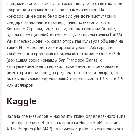
специалистами — так вы не только получите ответ на свой
вопрос, но и обзаведётесь полезными связями. На
конференции можно было вживую увидеть выступление
Сундара Пичаи или, например, лично познакомиться с
Винтоном Серфом, вице-президентом компании Google,
одним из создателей интернета, участником группы DARPA.
Удивительно, конечно, какая открытая культура общения на
таких ИТ-мероприятиях мирового уровня. Афтерпати
конференции проходил на огромном стадионе Oracle Park
(домашняя арена команды San Francisco Giants) с
выступлением Гвен Стефани. Также каждое соревнование
имеет призовой фонд, в среднем это тысяч долларов, но
были и несколько соревнований с призовыми в 1.2 млн и 1.5
млн долларов.
Kaggle
Задача специалистов — находить ткани определенного типа
на изображениях. Это часть проекта Human BioMolecular
Atlas Program (HuBMAP) по изучению работы человеческого