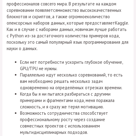
профессионалов совсего мира. В результате на каждом
соревновании появляетсямножество высококачественных
блокнотов и скриптов, а также огромноеколичество
опенсорсных наборов данных, которые предоставляетKaggle.
Как и в случае с наборами данных, новичкам лучше работать
с Python из-за достаточного количества примеров кода,
поскольку это самый популярный язык программирования для
науки о данных.
Если нет потребности ускорить глубокое обучение,
GPU/TPU не нужны.
Параллельно идут несколько соревнований, то есть
вам необходимо решать несколько задач
одновременно на определённых отрезках времени.
Когда бы я ни пытался разбираться с другими
примерами и фрагментами кода, меня поражала
сложность, и я сразу же терял мотивацию.
Возможность сотрудничества способствует
профессиональному росту через создание
совместных проектов с использованием
мультидисциплинарных подходов.