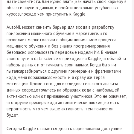
дата-сайентиста. Вам нужно знать, как начать свою карьеру в
области науки о данных, и пройти несколько углубленных
курсов, прежде чем приступить к Kaggle.
AutoML может снизить барьер для входа в разработку
приложений машинного обучения в маркетинге. Это
позволяет маркетологам с общим пониманием процесса
машинного обучения и без знания программирования
безопасно использовать передовые модели ИИ. В начале
своего пути в data science я приходил на Kaggle, чтобынайти
наборы данных и оттачивать свои навыки. Когда бы я ни
пыталсяразбираться с другими примерами и фрагментами
кода, меня поражаласложность, и я сразу же терял
мотивацию. Кроме того, для исследовательского анализа
данных сосредоточьтесь на образцах кода с наибольшей
активностью или от признанных участников. Это не означает,
что другие примеры кода автоматически плохие, но есть
вероятность, что чем выше активность, тем точнее он
будет.
Сегодня Kaggle старается делать соревнования доступнее