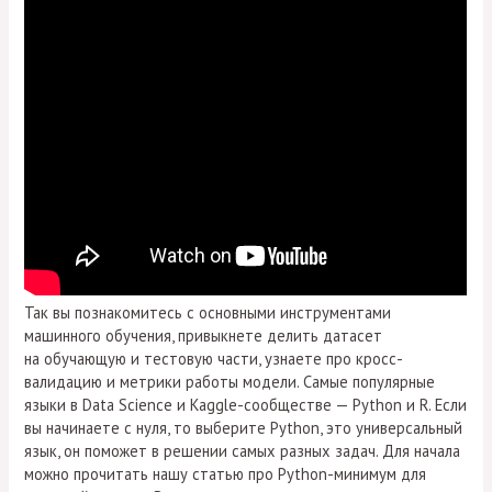
Так вы познакомитесь с основными инструментами
машинного обучения, привыкнете делить датасет
на обучающую и тестовую части, узнаете про кросс-
валидацию и метрики работы модели. Самые популярные
языки в Data Science и Kaggle-сообществе — Python и R. Если
вы начинаете с нуля, то выберите Python, это универсальный
язык, он поможет в решении самых разных задач. Для начала
можно прочитать нашу статью про Python-минимум для