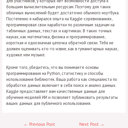
для участников, у которых нет возможности доступа к
большим вычислительным ресурсам. Поэтому для таких
облачных вычислений будет достаточно обычного ноутбука.
Постепенно я набирался опыта на Kaggle-соревнованиях,
программировал свои наработки по различным задачам на
табличных данных, текстах и картинках. В таких точных
науках, как математика, физика и программирование,
короткая и однозначная цепочка обратной связи. Тебя не
должен оценивать кто-то извне, как в гуманитарных науках,
художке или музыке.
Кроме того, убедитесь, что вы понимаете основы
программирования на Python, статистику и способы
использования библиотек. Ваша работа как специалиста по
обработке данных включает в себя поиск и анализ данных.
Kaggle предоставляет вам качественные данные для
обучения моделей ИИ и позволяет публиковать результаты
ваших данных для публичного использования.
←
Previous Post
Next Post
→