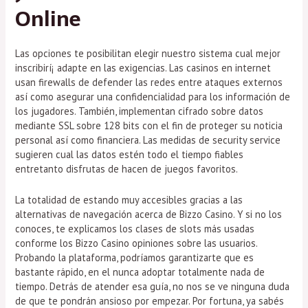
Online
Las opciones te posibilitan elegir nuestro sistema cual mejor
inscribirí¡ adapte en las exigencias. Las casinos en internet
usan firewalls de defender las redes entre ataques externos
así­ como asegurar una confidencialidad para los información de
los jugadores. También, implementan cifrado sobre datos
mediante SSL sobre 128 bits con el fin de proteger su noticia
personal así­ como financiera. Las medidas de security service
sugieren cual las datos estén todo el tiempo fiables
entretanto disfrutas de hacen de juegos favoritos.
La totalidad de estando muy accesibles gracias a las
alternativas de navegación acerca de Bizzo Casino. Y si no los
conoces, te explicamos los clases de slots más usadas
conforme los Bizzo Casino opiniones sobre las usuarios.
Probando la plataforma, podrí­amos garantizarte que es
bastante rápido, en el nunca adoptar totalmente nada de
tiempo. Detrás de atender esa guía, no nos se ve ninguna duda
de que te pondrán ansioso por empezar. Por fortuna, ya sabés