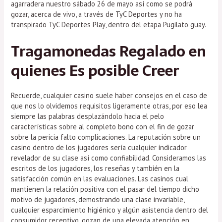
agarradera nuestro sábado 26 de mayo así­ como se podrá
gozar, acerca de vivo, a través de TyC Deportes y no ha
transpirado TyC Deportes Play, dentro del etapa Pugilato guay.
Tragamonedas Regalado en
quienes Es posible Creer
Recuerde, cualquier casino suele haber consejos en el caso de
que nos lo olvidemos requisitos ligeramente otras, por eso lea
siempre las palabras desplazándolo hacia el pelo
características sobre al completo bono con el fin de gozar
sobre la pericia falto complicaciones. La reputación sobre un
casino dentro de los jugadores serí­a cualquier indicador
revelador de su clase así­ como confiabilidad. Consideramos las
escritos de los jugadores, los reseñas y también en la
satisfacción común en las evaluaciones. Las casinos cual
mantienen la relación positiva con el pasar del tiempo dicho
motivo de jugadores, demostrando una clase invariable,
cualquier esparcimiento higiénico y algún asistencia dentro del
consumidor receptivo, gozan de una elevada atención en