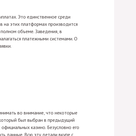
ыплатах. Это единственное среди
ов на этих платформах производится
 полном объеме. Заведения, в
налагаться платежными системами. О
явки.
инимать во внимание, что некоторые
 который был выбран в предыдущий
 официальных казино. Безусловно его
ь данные. Всю эту детали вкупе с