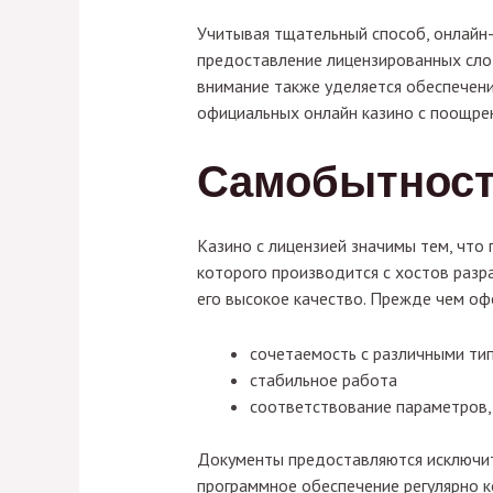
Учитывая тщательный способ, онлайн
предоставление лицензированных слот
внимание также уделяется обеспечен
официальных онлайн казино с поощре
Самобытност
Казино с лицензией значимы тем, что
которого производится с хостов раз
его высокое качество. Прежде чем оф
сочетаемость с различными ти
стабильное работа
соответствование параметров,
Документы предоставляются исключит
программное обеспечение регулярно 