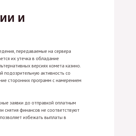
ии и
едения, передаваемые на сервера
ется их утечка в обладание
ьтернативных версиях комета казино.
й подозрительную активность со
ение сторонних программ с намерением
жные заявки до отправкой оплатным
ри снятия финансов не соответствуют
д позволяет избежать выплаты в