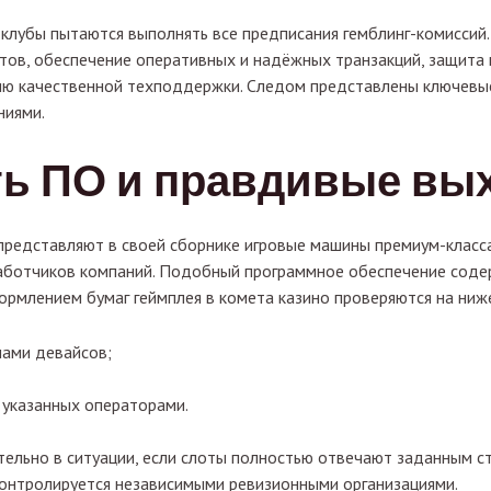
-клубы пытаются выполнять все предписания гемблинг-комиссий
ов, обеспечение оперативных и надёжных транзакций, защита 
ию качественной техподдержки. Следом представлены ключевые
ниями.
ь ПО и правдивые вы
 представляют в своей сборнике игровые машины премиум-класса
работчиков компаний. Подобный программное обеспечение сод
ормлением бумаг геймплея в комета казино проверяются на ни
пами девайсов;
 указанных операторами.
ельно в ситуации, если слоты полностью отвечают заданным с
контролируется независимыми ревизионными организациями.