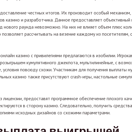
доставление честных итогов. Их производит особый механизм
ов казино и разработчика. Данное предоставляет объективный 
д нового раунда невозможно. На них не влияет объем плюс коли
то позволяет рассчитывать на везение каждому из посетителям,
онлайн казино с привилегиями предлагаются в изобилии. Игрок
 розыгрышем кумулятивного джекпота, мультилинейные, с возмож
, условия повсюду схожи. Участникам для получения выплаты 
льных казино также присутствуют crash-игры, настольные симул
ез лицензии, предоставят программное обеспечение плохого кач
ктируются в сторону казино. Следовательно, получить средства 
опиями исходных дизайнов со схожими параметрами.
выплата выигрышей.