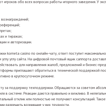
ют игроков обо всех вопросах работы игорного заведения. У эк
 вознаграждений;
референций;
претах;
ах и тиражах;
ации и авторизации.
ржки kometa casino по онлайн-чату, ответ поступит максимальн
 углу углу сайта. На цифровой почтовый ящик саппорта достав
ействовать для направления жалоб, предложений и бизнес-пре
тформы приглашают обратиться в технической поддержкой поср
тивно в круглосуточном режиме.
ту за поддержку техподдержки. Обращаются за советом абсолю
ля в системе. Реакции даются правильно и вежливо. В нелегаль
етальный отклик или полностью не получают консультаций. Тако
нии разрешить возникшие у них трудности.