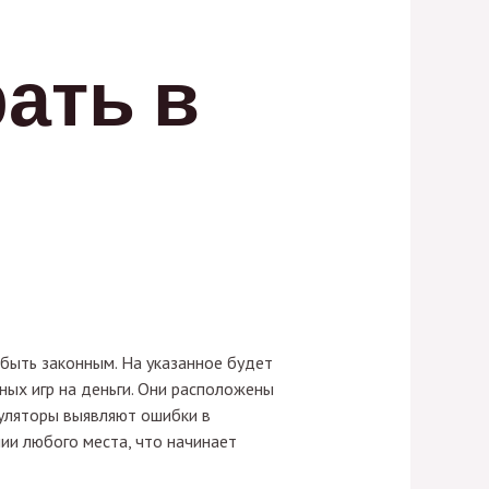
рать в
 быть законным. На указанное будет
ых игр на деньги. Они расположены
гуляторы выявляют ошибки в
нии любого места, что начинает