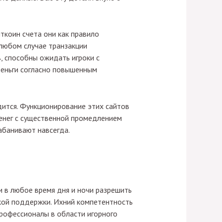
коин счета они как правило
 любом случае транзакции
, способны ожидать игроки с
деньги согласно повышенным
дится. Функционирование этих сайтов
денег с существенной промедлением
абанивают навсегда.
и в любое время дня и ночи разрешить
ской поддержки. Ихний компетентность
рофессионалы в области игорного