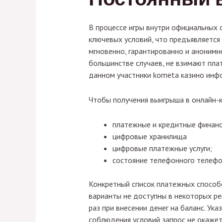
В процессе игры внутри официальных 
ключевых условий, что предъявляется
мгновенно, гарантированно и анонимно
большинстве случаев, не взимают пла
данном участники kometa казино инф
Чтобы получения выигрыша в онлайн-к
платежные и кредитные финанс
цифровые хранилища
цифровые платежные услуги;
состояние телефонного телефо
Конкретный список платежных способо
варианты не доступны в некоторых р
раз при внесении денег на баланс. Ук
соблюдения условий запрос не окажет