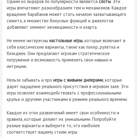
Одним из лидеров по популярности являются
слоты
. Эти
игры впечатляют разнообразием тем и механизмов. Каждое
вращение барабанов может стать началом захватывающего
сюжета, а множество бонусных функций и джекпотов
добавляют элемент неожиданности и азарта.
Не менее интересны
настольные игры
, которые включают в
себя классические варианты, такие как покер, рулетка и
блэкджек. Они предлагают игрокам стратегическое
погружение и возможность применять свои навыки и
интуицию.
Нельзя забывать и про
игры с живыми дилерами
, которые
дарят ощущение реального присутствия в игровом зале. Эти
игры позволят взаимодействовать с профессиональными
крупье и другими участниками в режиме реального времени.
Каждое из этих развлечений имеет свои особенности и
правила, которые делают их уникальными. Попробуйте
разные варианты и выберите то, что наиболее
соответствует вашему стилю игры.