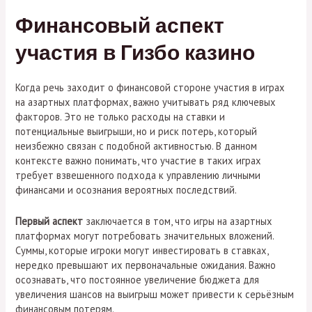
Финансовый аспект
участия в Гизбо казино
Когда речь заходит о финансовой стороне участия в играх
на азартных платформах, важно учитывать ряд ключевых
факторов. Это не только расходы на ставки и
потенциальные выигрыши, но и риск потерь, который
неизбежно связан с подобной активностью. В данном
контексте важно понимать, что участие в таких играх
требует взвешенного подхода к управлению личными
финансами и осознания вероятных последствий.
Первый аспект
заключается в том, что игры на азартных
платформах могут потребовать значительных вложений.
Суммы, которые игроки могут инвестировать в ставках,
нередко превышают их первоначальные ожидания. Важно
осознавать, что постоянное увеличение бюджета для
увеличения шансов на выигрыш может привести к серьёзным
финансовым потерям.