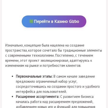
Перейти в Казино Gizbo
Изначально, концепция была нацелена на создание
пространства, которое сочетало бы традиционные элементы
с современными технологиями. Постепенно, с течением
времени, этот проект эволюционировал, адаптируясь к
изменениям на рынке и потребностям клиентов.
Первоначальные этапы:
В самом начале заведение
предложило ограниченный набор услуг,
сосредоточившись на создании простого и удобного
интерфейса для пользователей.
Расширение ассортимента:
С развитием бизнеса
началась работа над расширением предложений,
добавлением новых игр и функций для повышения