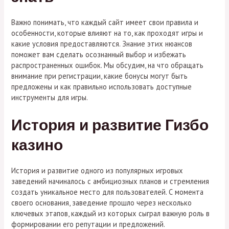
Важно понимать, что каждый сайт имеет свои правила и
особенности, которые влияют на то, как проходят игры и
какие условия предоставляются. Знание этих нюансов
поможет вам сделать осознанный выбор и избежать
распространенных ошибок. Мы обсудим, на что обращать
внимание при регистрации, какие бонусы могут быть
предложены и как правильно использовать доступные
инструменты для игры.
История и развитие Гизбо
казино
История и развитие одного из популярных игровых
заведений начиналось с амбициозных планов и стремления
создать уникальное место для пользователей. С момента
своего основания, заведение прошло через несколько
ключевых этапов, каждый из которых сыграл важную роль в
формировании его репутации и предложений.