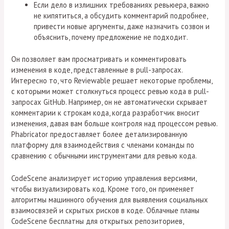
Если дело в излишних требованиях ревьюера, важно
не кипятиться, а обсудить комментарий подробнее,
привести новые аргументы, даже назначить созвон и
объяснить, почему предложение не подходит.
Он позволяет вам просматривать и комментировать
изменения в коде, представленные в pull-запросах.
Интересно то, что Reviewable решает некоторые проблемы,
с которыми может столкнуться процесс ревью кода в pull-
запросах GitHub. Например, он не автоматически скрывает
комментарии к строкам кода, когда разработчик вносит
изменения, давая вам больше контроля над процессом ревью.
Phabricator предоставляет более детализированную
платформу для взаимодействия с членами команды по
сравнению с обычными инструментами для ревью кода.
CodeScene анализирует историю управления версиями,
чтобы визуализировать код. Кроме того, он применяет
алгоритмы машинного обучения для выявления социальных
взаимосвязей и скрытых рисков в коде. Облачные планы
CodeScene бесплатны для открытых репозиториев,