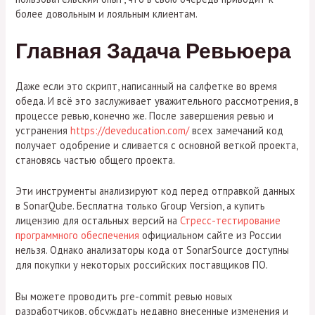
более довольным и лояльным клиентам.
Главная Задача Ревьюера
Даже если это скрипт, написанный на салфетке во время
обеда. И всё это заслуживает уважительного рассмотрения, в
процессе ревью, конечно же. После завершения ревью и
устранения
https://deveducation.com/
всех замечаний код
получает одобрение и сливается с основной веткой проекта,
становясь частью общего проекта.
Эти инструменты анализируют код перед отправкой данных
в SonarQube. Бесплатна только Group Version, а купить
лицензию для остальных версий на
Стресс-тестирование
программного обеспечения
официальном сайте из России
нельзя. Однако анализаторы кода от SonarSource доступны
для покупки у некоторых российских поставщиков ПО.
Вы можете проводить pre-commit ревью новых
разработчиков, обсуждать недавно внесенные изменения и