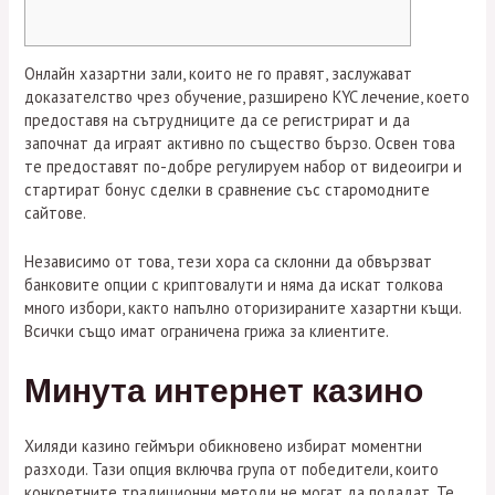
Онлайн хазартни зали, които не го правят, заслужават
доказателство чрез обучение, разширено KYC лечение, което
предоставя на сътрудниците да се регистрират и да
започнат да играят активно по същество бързо.
Освен това
те предоставят по-добре регулируем набор от видеоигри и
стартират бонус сделки в сравнение със старомодните
сайтове.
Независимо от това, тези хора са склонни да обвързват
банковите опции с криптовалути и няма да искат толкова
много избори, както напълно оторизираните хазартни къщи.
Всички също имат ограничена грижа за клиентите.
Минута интернет казино
Хиляди казино геймъри обикновено избират моментни
разходи. Тази опция включва група от победители, които
конкретните традиционни методи не могат да подадат. Те