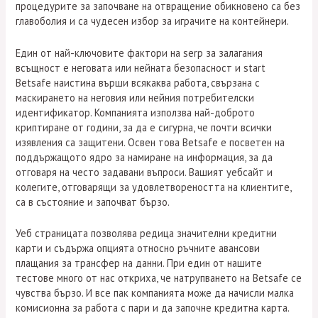
процедурите за започване на отвращение обикновено са без
главоболия и са чудесен избор за играчите на контейнери.
Един от най-ключовите фактори на serp за залагания
всъщност е неговата или нейната безопасност и start
Betsafe наистина върши всякаква работа, свързана с
маскирането на неговия или нейния потребителски
идентификатор. Компанията използва най-доброто
криптиране от години, за да е сигурна, че почти всички
изявления са защитени. Освен това Betsafe е посветен на
поддържащото ядро ​​за намиране на информация, за да
отговаря на често задавани въпроси. Вашият уебсайт и
колегите, отговарящи за удовлетвореността на клиентите,
са в състояние и започват бързо.
Уеб страницата позволява редица значителни кредитни
карти и съдържа опцията относно ръчните авансови
плащания за трансфер на данни. При един от нашите
тестове много от нас откриха, че натрупването на Betsafe се
чувства бързо. И все пак компанията може да начисли малка
комисионна за работа с пари и да започне кредитна карта.