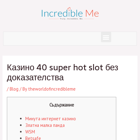
Skip
to
content
Menu
Post
navigation
Казино 40 super hot slot без
доказателства
/
Blog
/ By
theworldofincredibleme
Съдържание
Минута интернет казино
Златна малка панда
WSM
Betsafe