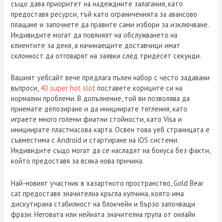
също дава приоритет на надеждните залагания, като
предоставя ресурси, тъй като ограниченията за авансово
плащане и започнете да правите сами избори за изключване.
Индивидите могат да повлияят на обслужването на
клиентите за деня, а начинаещите доставчици имат
склонност да отговарят на заявки след тридесет секунди.
Вашият уебсайт вече предлага пълен набор с често задавани
въпроси,
40 super hot slot
поставете кориците си на
нормални проблеми. В допълнение, той ви позволява да
приемате депозиране и да инициирате тегления, като
играете много големи фиатни стойности, като Visa и
инициирате пластмасова карта. Освен това уеб страницата е
съвместима с Android и стартиране на iOS системи.
Индивидите също могат да се насладят на бонуса без факти,
който предоставя за всяка нова причина.
Най-новият участник в хазартното пространство, Gold Bear
cat предоставя значителна кръгла купчина, която има
дискутирана стабилност на блокчейн и бързо започващи
фрази. Неговата или нейната значителна група от онлайн