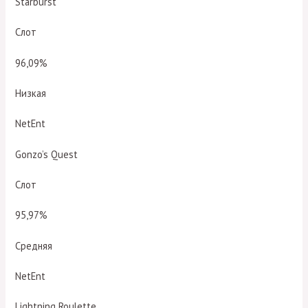
Starburst
Слот
96,09%
Низкая
NetEnt
Gonzo’s Quest
Слот
95,97%
Средняя
NetEnt
Lightning Roulette