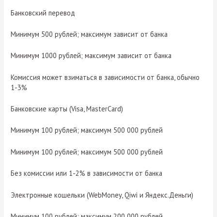
Банковский перевод
Минимум 500 рублей; максимум зависит от банка
Минимум 1000 рублей; максимум зависит от банка
Комиссия может взиматься в зависимости от банка, обычно
1-3%
Банковские карты (Visa, MasterCard)
Минимум 100 рублей; максимум 500 000 рублей
Минимум 100 рублей; максимум 500 000 рублей
Без комиссии или 1-2% в зависимости от банка
Электронные кошельки (WebMoney, Qiwi и Яндекс.Деньги)
Минимум 100 рублей; максимум 200 000 рублей