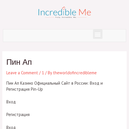
Skip
to
content
Menu
Post
navigation
Пин Ап
Leave a Comment
/
1
/ By
theworldofincredibleme
Пин Ап Казино Официальный Сайт в России: Вход и
Регистрация Pin-Up
Вход
Регистрация
Вход