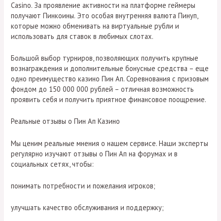
Casino. За проявление активности на платформе геймеры
получают Пинкоины. Это особая внутренняя валюта Пинуп,
которые можно обменивать на виртуальные рубли и
использовать для ставок в любимых слотах.
Большой выбор турниров, позволяющих получить крупные
вознаграждения и дополнительные бонусные средства – еще
одно преимущество казино Пин Ап. Соревнования с призовым
фондом до 150 000 000 рублей – отличная возможность
проявить себя и получить приятное финансовое поощрение.
Реальные отзывы о Пин Ап Казино
Мы ценим реальные мнения о нашем сервисе. Наши эксперты
регулярно изучают отзывы о Пин Ап на форумах и в
социальных сетях, чтобы:
понимать потребности и пожелания игроков;
улучшать качество обслуживания и поддержку;