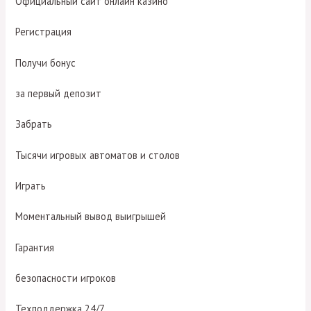
Официальный сайт онлайн казино
Регистрация
Получи бонус
за первый депозит
Забрать
Тысячи игровых автоматов и столов
Играть
Моментальный вывод выигрышей
Гарантия
безопасности игроков
Техподдержка 24/7