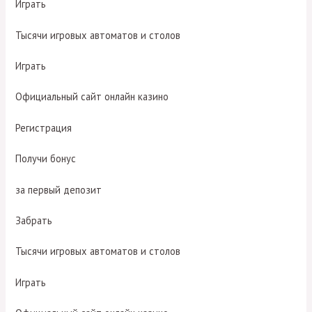
Играть
Тысячи игровых автоматов и столов
Играть
Официальный сайт онлайн казино
Регистрация
Получи бонус
за первый депозит
Забрать
Тысячи игровых автоматов и столов
Играть