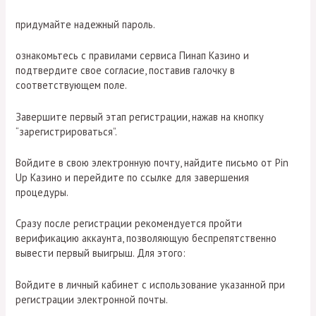
придумайте надежный пароль.
ознакомьтесь с правилами сервиса Пинап Казино и
подтвердите свое согласие, поставив галочку в
соответствующем поле.
Завершите первый этап регистрации, нажав на кнопку
“зарегистрироваться”.
Войдите в свою электронную почту, найдите письмо от Pin
Up Казино и перейдите по ссылке для завершения
процедуры.
Сразу после регистрации рекомендуется пройти
верификацию аккаунта, позволяющую беспрепятственно
вывести первый выигрыш. Для этого:
Войдите в личный кабинет с использование указанной при
регистрации электронной почты.