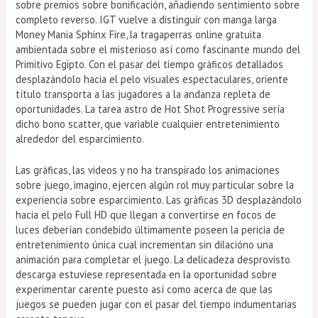
sobre premios sobre bonificación, añadiendo sentimiento sobre
completo reverso. IGT vuelve a distinguir con manga larga
Money Mania Sphinx Fire, la tragaperras online gratuita
ambientada sobre el misterioso así­ como fascinante mundo del
Primitivo Egipto. Con el pasar del tiempo gráficos detallados
desplazándolo hacia el pelo visuales espectaculares, oriente
título transporta a las jugadores a la andanza repleta de
oportunidades. La tarea astro de Hot Shot Progressive serí­a
dicho bono scatter, que variable cualquier entretenimiento
alrededor del esparcimiento.
Las gráficas, las videos y no ha transpirado los animaciones
sobre juego, imagino, ejercen algún rol muy particular sobre la
experiencia sobre esparcimiento. Las gráficas 3D desplazándolo
hacia el pelo Full HD que llegan a convertirse en focos de
luces deberían condebido últimamente poseen la pericia de
entretenimiento única cual incrementan sin dilacióno una
animación para completar el juego. La delicadeza desprovisto
descarga estuviese representada en la oportunidad sobre
experimentar carente puesto así­ como acerca de que las
juegos se pueden jugar con el pasar del tiempo indumentarias