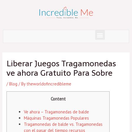
Skip
to
content
Menu
Post
navigation
Liberar Juegos Tragamonedas
ve ahora Gratuito Para Sobre
/
Blog
/ By
theworldofincredibleme
Content
Ve ahora – Tragamonedas de balde
Máquinas Tragamonedas Populares
Tragamonedas de balde vs. Tragamonedas
con el pasar del tiempo recursos