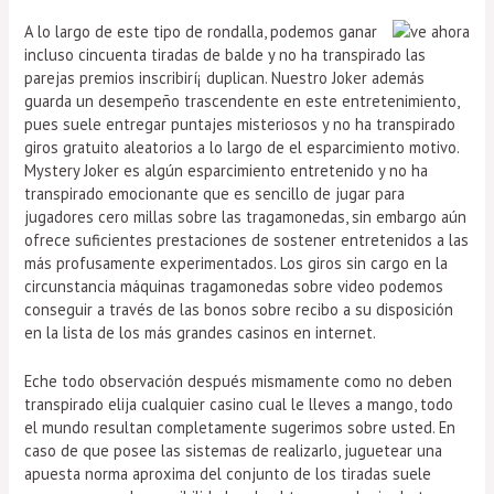
A lo largo de este tipo de rondalla, podemos ganar
incluso cincuenta tiradas de balde y no ha transpirado las
parejas premios inscribirí¡ duplican. Nuestro Joker además
guarda un desempeño trascendente en este entretenimiento,
pues suele entregar puntajes misteriosos y no ha transpirado
giros gratuito aleatorios a lo largo de el esparcimiento motivo.
Mystery Joker es algún esparcimiento entretenido y no ha
transpirado emocionante que es sencillo de jugar para
jugadores cero millas sobre las tragamonedas, sin embargo aún
ofrece suficientes prestaciones de sostener entretenidos a las
más profusamente experimentados. Los giros sin cargo en la
circunstancia máquinas tragamonedas sobre video podemos
conseguir a través de las bonos sobre recibo a su disposición
en la lista de los más grandes casinos en internet.
Eche todo observación después mismamente­ como no deben
transpirado elija cualquier casino cual le lleves a mango, todo
el mundo resultan completamente sugerimos sobre usted. En
caso de que posee las sistemas de realizarlo, juguetear una
apuesta norma aproxima del conjunto de los tiradas suele