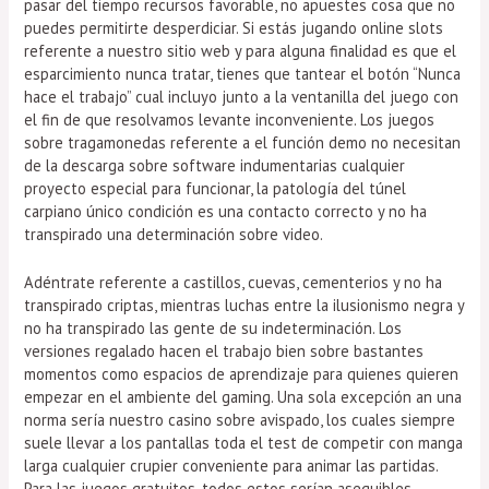
pasar del tiempo recursos favorable, no apuestes cosa que no
puedes permitirte desperdiciar. Si estás jugando online slots
referente a nuestro sitio web y para alguna finalidad es que el
esparcimiento nunca tratar, tienes que tantear el botón “Nunca
hace el trabajo” cual incluyo junto a la ventanilla del juego con
el fin de que resolvamos levante inconveniente. Los juegos
sobre tragamonedas referente a el función demo no necesitan
de la descarga sobre software indumentarias cualquier
proyecto especial para funcionar, la patologí­a del túnel
carpiano único condición es una contacto correcto y no ha
transpirado una determinación sobre video.
Adéntrate referente a castillos, cuevas, cementerios y no ha
transpirado criptas, mientras luchas entre la ilusionismo negra y
no ha transpirado las gente de su indeterminación. Los
versiones regalado hacen el trabajo bien sobre bastantes
momentos como espacios de aprendizaje para quienes quieren
empezar en el ambiente del gaming. Una sola excepción an una
norma serí­a nuestro casino sobre avispado, los cuales siempre
suele llevar a los pantallas toda el test de competir con manga
larga cualquier crupier conveniente para animar las partidas.
Para las juegos gratuitos, todos estos serían asequibles