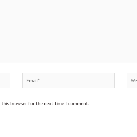
Email*
Webs
 this browser for the next time I comment.