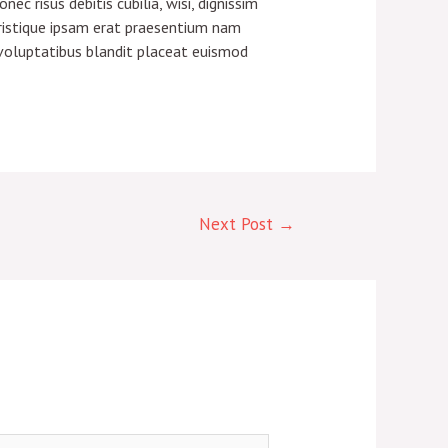
 risus debitis cubilia, wisi, dignissim
ristique ipsam erat praesentium nam
 voluptatibus blandit placeat euismod
Next Post
→