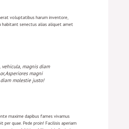
aerat voluptatibus harum inventore,
u habitant senectus alias aliquet amet
 vehicula, magnis diam
abor,Asperiores magni
diam molestie justo!
sapiente maxime dapibus fames vivamus
 per quae. Pede proin! Facilisis aperiam