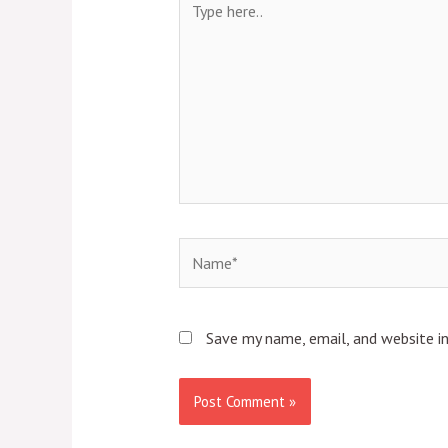
here..
Name*
Save my name, email, and website in