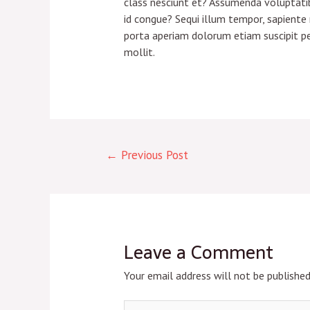
class nesciunt et? Assumenda voluptatibu
id congue? Sequi illum tempor, sapiente
porta aperiam dolorum etiam suscipit pe
mollit.
←
Previous Post
Leave a Comment
Your email address will not be published
Type