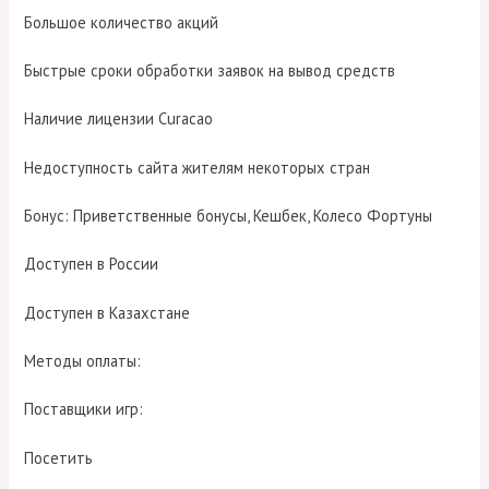
Большое количество акций
Быстрые сроки обработки заявок на вывод средств
Наличие лицензии Curacao
Недоступность сайта жителям некоторых стран
Бонус: Приветственные бонусы, Кешбек, Колесо Фортуны
Доступен в России
Доступен в Казахстане
Методы оплаты:
Поставщики игр:
Посетить