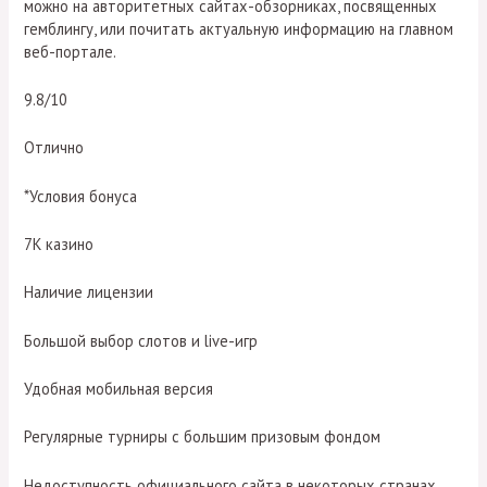
можно на авторитетных сайтах-обзорниках, посвященных
гемблингу, или почитать актуальную информацию на главном
веб-портале.
9.8/10
Отлично
*Условия бонуса
7K казино
Наличие лицензии
Большой выбор слотов и live-игр
Удобная мобильная версия
Регулярные турниры с большим призовым фондом
Недоступность официального сайта в некоторых странах