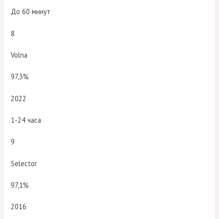
До 60 минут
8
Volna
97,3%
2022
1-24 часа
9
Selector
97,1%
2016