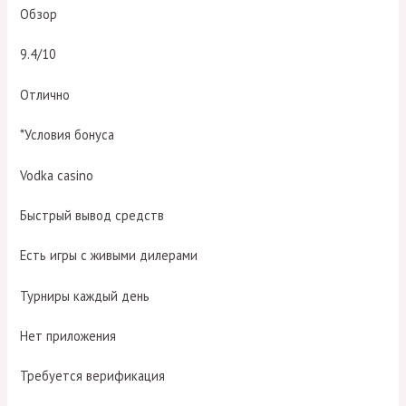
Обзор
9.4/10
Отлично
*Условия бонуса
Vodka casino
Быстрый вывод средств
Есть игры с живыми дилерами
Турниры каждый день
Нет приложения
Требуется верификация