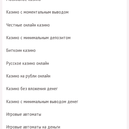
Казино с моментальным выводом
Честные онлайн казино
Казино с минимальным депозитом
Биткоин казино
Русское казино онлайн
Казино на рубли онлайн
Казино без вложения денег
Казино с минимальным выводом денег
Игровые автоматы
Игровые автоматы на деньги