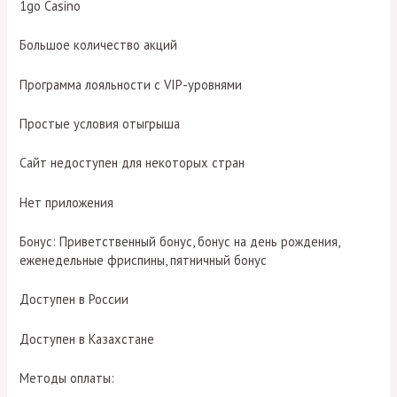
1go Casino
Большое количество акций
Программа лояльности с VIP-уровнями
Простые условия отыгрыша
Сайт недоступен для некоторых стран
Нет приложения
Бонус: Приветственный бонус, бонус на день рождения,
еженедельные фриспины, пятничный бонус
Доступен в России
Доступен в Казахстане
Методы оплаты: