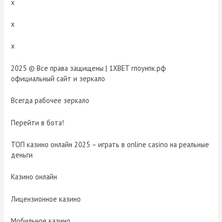
x
x
x
2025 © Все права защищены | 1XBET гпоунпк.рф
официальный сайт и зеркало
Всегда рабочее зеркало
Перейти в бота!
ТОП казино онлайн 2025 – играть в online casino на реальные
деньги
Казино онлайн
Лицензионное казино
Мобильное казино