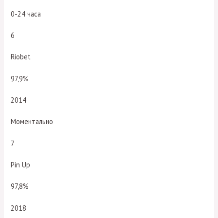
0-24 часа
6
Riobet
97,9%
2014
Моментально
7
Pin Up
97,8%
2018