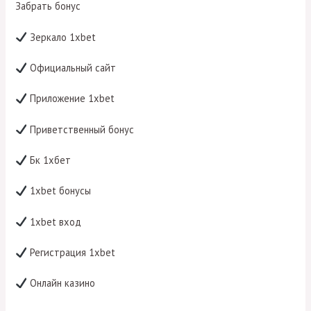
Забрать бонус
Зеркало 1xbet
Официальный сайт
Приложение 1xbet
Приветственный бонус
Бк 1хбет
1xbet бонусы
1xbet вход
Регистрация 1xbet
Онлайн казино