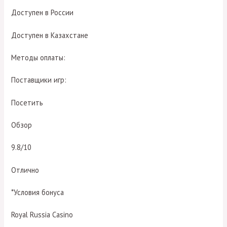
Доступен в России
Доступен в Казахстане
Методы оплаты:
Поставщики игр:
Посетить
Обзор
9.8/10
Отлично
*Условия бонуса
Royal Russia Casino