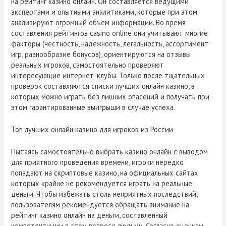
на рейтинг казино онлайн. Он составляется ведущими
экспертами и опытными аналитиками, которые при этом
анализируют огромный объем информации. Во время
составления рейтингов casino online они учитывают многие
факторы (честность, надежность, легальность, ассортимент
игр, разнообразие бонусов), ориентируются на отзывы
реальных игроков, самостоятельно проверяют
интересующие интернет-клубы. Только после тщательных
проверок составляются списки лучших онлайн казино, в
которых можно играть без лишних опасений и получать при
этом гарантированные выигрыши в случае успеха.
Топ лучших онлайн казино для игроков из России
Пытаясь самостоятельно выбрать казино онлайн с выводом
для приятного проведения времени, игроки нередко
попадают на скриптовые казино, на официальных сайтах
которых крайне не рекомендуется играть на реальные
деньги. Чтобы избежать столь неприятных последствий,
пользователям рекомендуется обращать внимание на
рейтинг казино онлайн на деньги, составленный
компетентными в этом вопросе людьми. Согласно оценкам