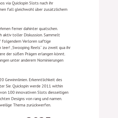
os via Quickspin Slots nach ihr
inen fall gleichwohl über zusätzlichem
nehmen ferner dahinter quatschen.
 aktiv toller Diskussion. Sammelt
f folgendem Verloren saftige
 leer! „Swooping Reels“ zu zweit qua ihr
tere der süßen Prägen erlangen könnt.
hnungen unter anderem Nominierungen
 Gewinnlinien. Erkenntlichkeit des
er Sie. Quickspin werde 2011 within
 von 100 innovativen Slots diesseitigen
achten Designs von rang und namen.
jeweilige Thema zurückwerfen.