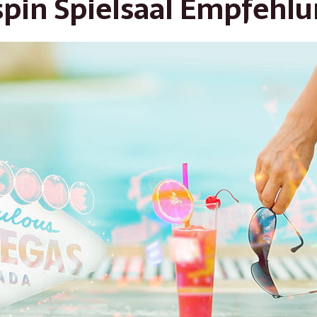
pin Spielsaal Empfehl