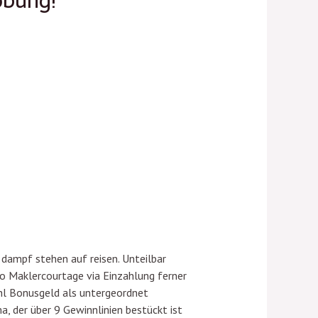
robung!
 dampf stehen auf reisen. Unteilbar
no Maklercourtage via Einzahlung ferner
hl Bonusgeld als untergeordnet
, der über 9 Gewinnlinien bestückt ist