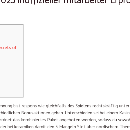
2025 inoffizieller mitarbeiter Erp
ecrets of
nung bist respons wie gleichfalls des Spielens rechtskräftig unter
schiedlichen Bonusaktionen geben. Unterschieden sei bei einem Kasi
eordnet das kombiniertes Paket angeboten werden, sodass du sowo
nder bei keramiken damit den 5 Mangeln Slot über nordischem Thema