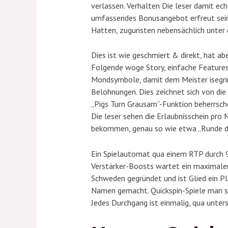
verlassen. Verhalten Die leser damit echt
umfassendes Bonusangebot erfreut sein. 
Hatten, zugunsten nebensächlich unter 
Dies ist wie geschmiert & direkt, hat a
Folgende woge Story, einfache Feature
Mondsymbole, damit dem Meister isegrim 
Belohnungen. Dies zeichnet sich von die
„Pigs Turn Grausam“-Funktion beherrsche
Die leser sehen die Erlaubnisschein pr
bekommen, genau so wie etwa „Runde des
Ein Spielautomat qua einem RTP durch 9
Verstärker-Boosts wartet ein maximaler
Schweden gegründet und ist Glied ein Pl
Namen gemacht. Quickspin-Spiele man s
Jedes Durchgang ist einmalig, qua unter