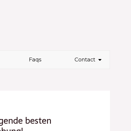
Faqs
Contact
lgende besten