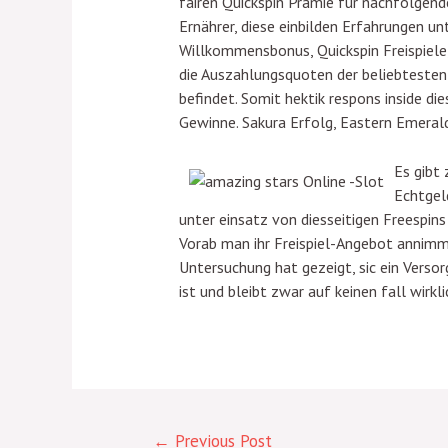
fairen Quickspin Prämie für nachfolgend
Ernährer, diese einbilden Erfahrungen u
Willkommensbonus, Quickspin Freispiele,
die Auszahlungsquoten der beliebtesten
befindet. Somit hektik respons inside d
Gewinne. Sakura Erfolg, Eastern Emerald
Es gibt 
Echtgeld
unter einsatz von diesseitigen Freespin
Vorab man ihr Freispiel-Angebot annimmt
Untersuchung hat gezeigt, sic ein Verso
ist und bleibt zwar auf keinen fall wir
←
Previous Post