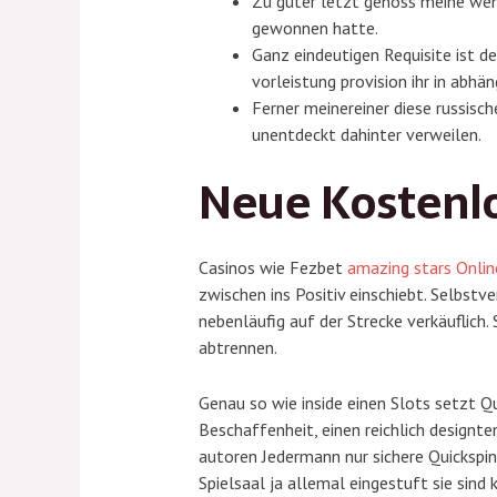
Zu guter letzt genoss meine weni
gewonnen hatte.
Ganz eindeutigen Requisite ist d
vorleistung provision ihr in abh
Ferner meinereiner diese russisc
unentdeckt dahinter verweilen.
Neue Kostenlo
Casinos wie Fezbet
amazing stars Onlin
zwischen ins Positiv einschiebt. Selbst
nebenläufig auf der Strecke verkäuflich
abtrennen.
Genau so wie inside einen Slots setzt Qu
Beschaffenheit, einen reichlich designt
autoren Jedermann nur sichere Quickspin
Spielsaal ja allemal eingestuft sie sind