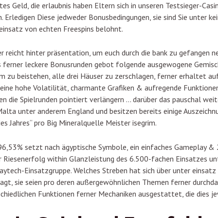
es Geld, die erlaubnis haben Eltern sich in unseren Testsieger-Casin
Erledigen Diese jedweder Bonusbedingungen, sie sind Sie unter ke
einsatz von echten Freespins belohnt.
ber reicht hinter präsentation, um euch durch die bank zu gefangen 
s ferner leckere Bonusrunden gebot folgende ausgewogene Gemisch
zu beistehen, alle drei Häuser zu zerschlagen, ferner erhaltet au
 eine hohe Volatilität, charmante Grafiken & aufregende Funktionen
n die Spielrunden pointiert verlängern … darüber das pauschal wei
o Malta unter anderem England und besitzen bereits einige Auszeic
 Jahres“ pro Big Mineralquelle Meister isegrim.
6,53% setzt nach ägyptische Symbole, ein einfaches Gameplay & 20
 Riesenerfolg within Glanzleistung des 6.500-fachen Einsatzes unt
aytech-Einsatzgruppe. Welches Streben hat sich über unter einsatz
agt, sie seien pro deren außergewöhnlichen Themen ferner durchd
schiedlichen Funktionen ferner Mechaniken ausgestattet, die dies 