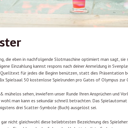
ster
g, die eben in nachfolgende Slotmaschine optimiert man sagt, sie sie
eigene Einzahlung kannst respons nach deiner Anmeldung in Svenplay
uelltext für jedes die Beginn benützen, statt dies Präsentation 
lix Spielsaal 50 kostenlose Spielrunden pro Gates of Olympus zur O
 & mühelos sehen, inwiefern unser Runde Ihren Ansprüchen und Vorli
de, wohl man kann es sekundär schnell betrachten. Das Spielautoma
igstens drei Scatter-Symbole (Buch) ausgelöst sei.
r gar nicht gleichwohl diese beliebtesten Bezeichnung des Spieleher