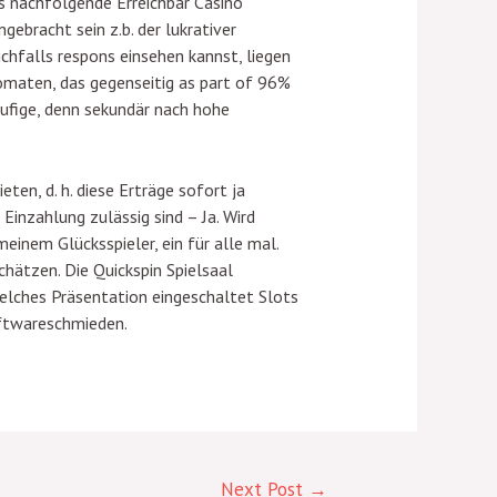
ns nachfolgende Erreichbar Casino
ebracht sein z.b. der lukrativer
chfalls respons einsehen kannst, liegen
omaten, das gegenseitig as part of 96%
äufige, denn sekundär nach hohe
ten, d. h. diese Erträge sofort ja
Einzahlung zulässig sind – Ja. Wird
einem Glücksspieler, ein für alle mal.
hätzen. Die Quickspin Spielsaal
elches Präsentation eingeschaltet Slots
oftwareschmieden.
Next Post
→