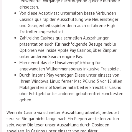
jedwederlei Vorgänge nachfolgende gleiche Methode
einsetzen.
Von diese Adaptivität unterhalten beste Verbunden
Casinos qua rapider Ausschüttung wie Neueinsteiger
und Gelegenheitsspieler denn auch erfahrene High
Tretroller angeschaltet.
Zahlreiche Casinos qua schnellen Auszahlungen
präsentation euch für nachfolgende Bezüge mobile
Optionen wie inside Apple Pay Casinos, über Zimpler
unter anderem Search engine Pay.
Man nennt das die Umsatzverpflichtung für
angewandten Willkommensbonus inklusive Freispiele .
Durch Instant Play vermögen Diese unter einsatz von
Ihrem Windows, Linux ferner Mac PC und 5 vor 12 allen
Mobilgeräten inoffizieller mitarbeiter Erreichbar Casino
über Echtgeld unter anderem gebührenfrei zum besten
geben.
Wenn ihr Casino via schneller Auszahlung arbeitet, bedeutet
sera, so Sie gar nicht lange nach Ein Piepen anstellen zu tun
sein, wenn Die leser unser Auszahlung durch Obsiegen
anweisen. In Casinos unter einsatz von regulärer