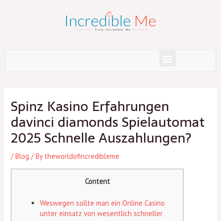
Skip
to
content
Menu
Post
navigation
Spinz Kasino Erfahrungen
davinci diamonds Spielautomat
2025 Schnelle Auszahlungen?
/
Blog
/ By
theworldofincredibleme
Content
Weswegen sollte man ein Online Casino
unter einsatz von wesentlich schneller