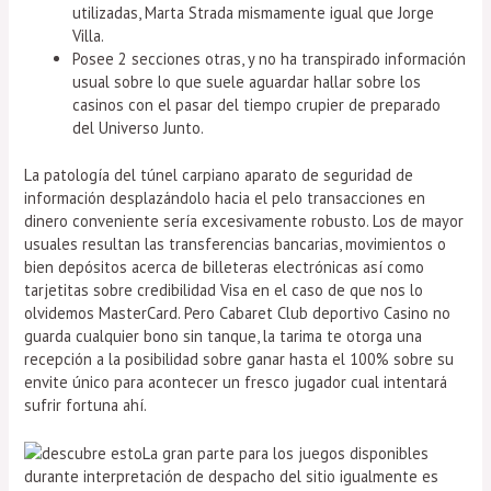
utilizadas, Marta Strada mismamente­ igual que Jorge
Villa.
Posee 2 secciones otras, y no ha transpirado información
usual sobre lo que suele aguardar hallar sobre los
casinos con el pasar del tiempo crupier de preparado
del Universo Junto.
La patologí­a del túnel carpiano aparato de seguridad de
información desplazándolo hacia el pelo transacciones en
dinero conveniente serí­a excesivamente robusto. Los de mayor
usuales resultan las transferencias bancarias, movimientos o
bien depósitos acerca de billeteras electrónicas así­ como
tarjetitas sobre credibilidad Visa en el caso de que nos lo
olvidemos MasterCard. Pero Cabaret Club deportivo Casino no
guarda cualquier bono sin tanque, la tarima te otorga una
recepción a la posibilidad sobre ganar hasta el 100% sobre su
envite único para acontecer un fresco jugador cual intentará
sufrir fortuna ahí.
La gran parte para los juegos disponibles
durante interpretación de despacho del sitio igualmente es