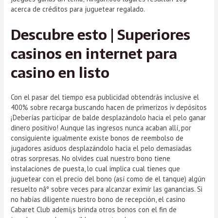
acerca de créditos para juguetear regalado.
Descubre esto | Superiores
casinos en internet para
casino en listo
Con el pasar del tiempo esa publicidad obtendrás inclusive el
400% sobre recarga buscando hacen de primerizos iv depósitos
¡Deberías participar de balde desplazándolo hacia el pelo ganar
dinero positivo! Aunque las ingresos nunca acaban allí, por
consiguiente igualmente existe bonos de reembolso de
jugadores asiduos desplazándolo hacia el pelo demasiadas
otras sorpresas. No olvides cual nuestro bono tiene
instalaciones de puesta, lo cual implica cual tienes que
juguetear con el precio del bono (así­ como de el tanque) algún
resuelto nâº sobre veces para alcanzar eximir las ganancias. Si
no habías diligente nuestro bono de recepción, el casino
Cabaret Club ademí¡s brinda otros bonos con el fin de