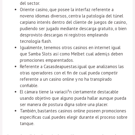
del sector.
Oriente casino, que posee la interfaz referente a
noveno idiomas diversos, centra la patologí­a del túnel
carpiano interés dentro del cliente de juegos de casino,
pudiendo ser jugado mediante descarga gratuito, o bien
desprovisto descargas ni registros empleando
tecnología flash.
Igualmente, tenemos otros casinos en internet igual
que Samba Slots así­ como Melbet cual ademí¡s deben
promociones emparentados.
Referente a Casasdeapuestas.igual que analizamos las
otras operadores con el fin de cual pueda competir
referente a un casino online y no ha transpirado
confiable.
El cámara tiene la variacií³n ciertamente destacable
usando objetivo que alguno pueda hallar aunque pueda
ser manera de postura digna sobre una placer.
También, bastantes casinos online poseen promociones
específicas cual puedes elegir durante el proceso sobre
tanque.