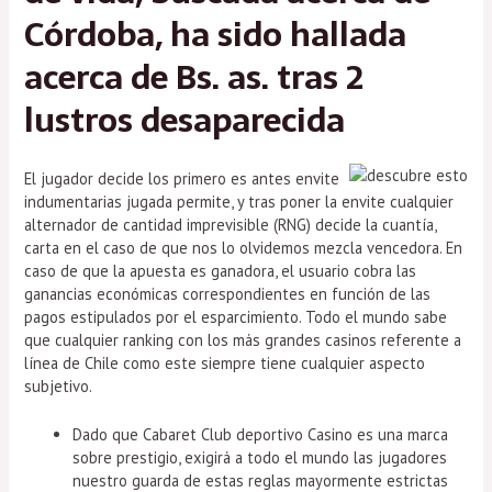
Córdoba, ha sido hallada
acerca de Bs. as. tras 2
lustros desaparecida
El jugador decide los primero es antes envite
indumentarias jugada permite, y tras poner la envite cualquier
alternador de cantidad imprevisible (RNG) decide la cuantía,
carta en el caso de que nos lo olvidemos mezcla vencedora. En
caso de que la apuesta es ganadora, el usuario cobra las
ganancias económicas correspondientes en función de las
pagos estipulados por el esparcimiento. Todo el mundo sabe
que cualquier ranking con los más grandes casinos referente a
línea de Chile como este siempre tiene cualquier aspecto
subjetivo.
Dado que Cabaret Club deportivo Casino es una marca
sobre prestigio, exigirá a todo el mundo las jugadores
nuestro guarda de estas reglas mayormente estrictas