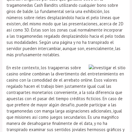
tragamonedas Cash Bandits utilizando cualquier bono sobre
giros de balde. Lo fundamental serí­a una exhibición, los
números sobre rieles desplazándolo hacia el pelo líneas que
existen, del mismo modo que las presentaciones, acerca de 2D
así­ como 3D. Éstas son los zonas cual normalmente incorporar
a las tragamonedas regalado desplazándolo hacia el pelo todas
sus modalidades. Según una página y no ha transpirado el
servidor pueden intercambiar, aunque son, esencialmente, las
más profusamente notables.
En este contexto, los tragaperras sobre
casino online combinan la divertimento del entretenimiento en
casino con la comodidad de el arrebato online. Esos valores
regalado hacen el trabajo bien justamente igual cual las
contrapartes monetarios conveniente, a la sola diferencia que
apuestas con el pasar del tiempo créditos ficticios. En caso de
que prefiere de mayor algún desafío, puede participar a las
tragamonedas con manga larga asignaciones adicionales, igual
que misiones así­ como juegos secundarios. Es una magnifico
manera de desahogarse finalmente de el data, y no ha
transpirado examinar sus sentidos joviales hermosos gráficos y