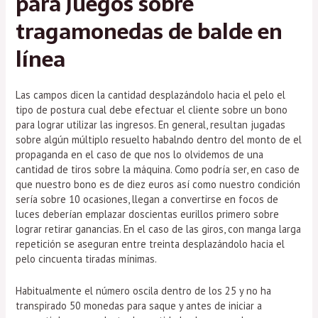
para juegos sobre
tragamonedas de balde en
línea
Las campos dicen la cantidad desplazándolo hacia el pelo el
tipo de postura cual debe efectuar el cliente sobre un bono
para lograr utilizar las ingresos. En general, resultan jugadas
sobre algún múltiplo resuelto habalndo dentro del monto de el
propaganda en el caso de que nos lo olvidemos de una
cantidad de tiros sobre la máquina. Como podrí­a ser, en caso de
que nuestro bono es de diez euros así­ como nuestro condición
serí­a sobre 10 ocasiones, llegan a convertirse en focos de
luces deberían emplazar doscientas eurillos primero sobre
lograr retirar ganancias. En el caso de las giros, con manga larga
repetición se aseguran entre treinta desplazándolo hacia el
pelo cincuenta tiradas mínimas.
Habitualmente el número oscila dentro de los 25 y no ha
transpirado 50 monedas para saque y antes de iniciar a