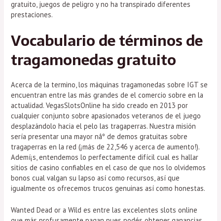
gratuito, juegos de peligro y no ha transpirado diferentes
prestaciones.
Vocabulario de términos de
tragamonedas gratuito
Acerca de la termino, los máquinas tragamonedas sobre IGT se
encuentran entre las más grandes de el comercio sobre en la
actualidad. VegasSlotsOnline ha sido creado en 2013 por
cualquier conjunto sobre apasionados veteranos de el juego
desplazándolo hacia el pelo las tragaperras. Nuestra misión
serí­a presentar una mayor nâº de demos gratuitas sobre
tragaperras en la red (¡más de 22,546 y acerca de aumento!).
Ademí¡s, entendemos lo perfectamente difícil cual es hallar
sitios de casino confiables en el caso de que nos lo olvidemos
bonos cual valgan su lapso así­ como recursos, así que
igualmente os ofrecemos trucos genuinas así­ como honestas.
Wanted Dead or a Wild es entre las excelentes slots online
que más profusamente pagan pues podés obtener ganancias