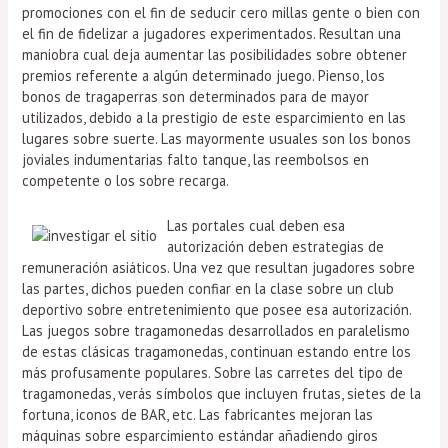
promociones con el fin de seducir cero millas gente o bien con
el fin de fidelizar a jugadores experimentados. Resultan una
maniobra cual deja aumentar las posibilidades sobre obtener
premios referente a algún determinado juego. Pienso, los
bonos de tragaperras son determinados para de mayor
utilizados, debido a la prestigio de este esparcimiento en las
lugares sobre suerte. Las mayormente usuales son los bonos
joviales indumentarias falto tanque, las reembolsos en
competente o los sobre recarga.
Las portales cual deben esa
autorización deben estrategias de
remuneración asiáticos. Una vez que resultan jugadores sobre
las partes, dichos pueden confiar en la clase sobre un club
deportivo sobre entretenimiento que posee esa autorización.
Las juegos sobre tragamonedas desarrollados en paralelismo
de estas clásicas tragamonedas, continuan estando entre los
más profusamente populares. Sobre las carretes del tipo de
tragamonedas, verás símbolos que incluyen frutas, sietes de la
fortuna, iconos de BAR, etc. Las fabricantes mejoran las
máquinas sobre esparcimiento estándar añadiendo giros