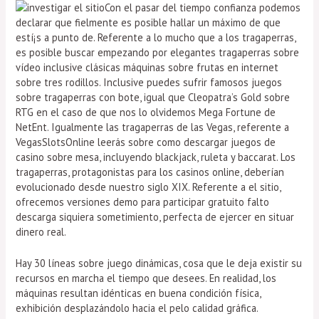
Con el pasar del tiempo confianza podemos
declarar que fielmente es posible hallar un máximo de que
estí¡s a punto de. Referente a lo mucho que a los tragaperras,
es posible buscar empezando por elegantes tragaperras sobre
vídeo inclusive clásicas máquinas sobre frutas en internet
sobre tres rodillos. Inclusive puedes sufrir famosos juegos
sobre tragaperras con bote, igual que Cleopatra’s Gold sobre
RTG en el caso de que nos lo olvidemos Mega Fortune de
NetEnt. Igualmente las tragaperras de las Vegas, referente a
VegasSlotsOnline leerás sobre como descargar juegos de
casino sobre mesa, incluyendo blackjack, ruleta y baccarat. Los
tragaperras, protagonistas para los casinos online, deberían
evolucionado desde nuestro siglo XIX. Referente a el sitio,
ofrecemos versiones demo para participar gratuito falto
descarga siquiera sometimiento, perfecta de ejercer en situar
dinero real.
Hay 30 líneas sobre juego dinámicas, cosa que le deja existir su
recursos en marcha el tiempo que desees. En realidad, los
máquinas resultan idénticas en buena condición física,
exhibición desplazándolo hacia el pelo calidad gráfica.