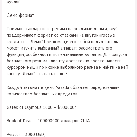
рублей.
Демо формат
Помимо стандартного режима на реальные деньги, клуб
поддерживает формат со ставками на внутриигровые
кредиты – “Демо”. При помощи его любой пользователь
может изучить выбранный аппарат: рассмотреть его
функции, особенности, потенциальные выплаты. Для запуска
бесплатного режима клиенту достаточно просто навести
курсором мыши по иконке выбранного релиза и найти на ней
кнопку “Демо” – нажать на нее.
Каждый автомат в демо Vavada обладает определенным
количеством бесплатных кредитов:
Gates of Olympus 1000 – $100000;
Book of Dead – 100000000 долларов США;
Aviator – 3000 USD;