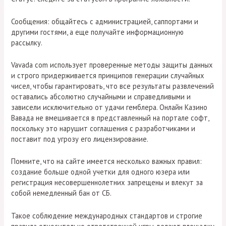
Сообщения: общайтесь с администрацией, саппортами и
другими гостями, а еще получайте информационную
рассылку.
Vavada com использует проверенные методы защиты данных
и строго придерживается принципов генерации случайных
чисел, чтобы гарантировать, что все результаты развлечений
оставались абсолютно случайными и справедливыми и
зависели исключительно от удачи гемблера. Онлайн Казино
Вавада не вмешивается в представленный на портале софт,
поскольку это нарушит соглашения с разработчиками и
поставит под угрозу его лицензирование.
Помните, что на сайте имеется несколько важных правил:
создание больше одной учетки для одного юзера или
регистрация несовершеннолетних запрещены и влекут за
собой немедленный бан от СБ.
Такое соблюдение международных стандартов и строгие