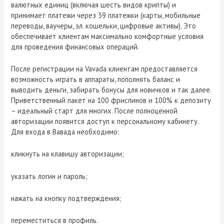
валютных единиц (включая шесть видов крипты) и
принимает платежи через 39 платежки (карты, мобильные
переводы, ваучеры, эл. кошельки, цифровые активы). Это
обеспечивает клиентам максимально комфортные условия
для проведения финансовых операций.
После регистрации на Vavada клиентам предоставляется
возможность играть в аппараты, пополнять баланс и
выводить деньги, забирать бонусы для новичков и так далее.
Приветственный пакет на 100 фриспинов и 100% к депозиту
– идеальный старт для многих. После полноценной
авторизации появится доступ к персональному кабинету.
Для входа в Вавада необходимо:
кликнуть на клавишу авторизации;
указать логин и пароль;
нажать на кнопку подтверждения;
переместиться в профиль.