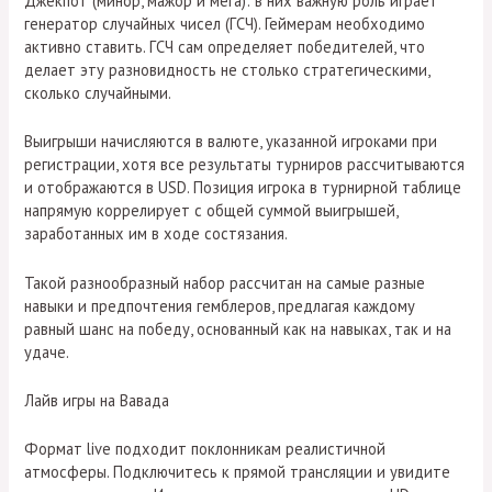
Джекпот (минор, мажор и мега): в них важную роль играет
генератор случайных чисел (ГСЧ). Геймерам необходимо
активно ставить. ГСЧ сам определяет победителей, что
делает эту разновидность не столько стратегическими,
сколько случайными.
Выигрыши начисляются в валюте, указанной игроками при
регистрации, хотя все результаты турниров рассчитываются
и отображаются в USD. Позиция игрока в турнирной таблице
напрямую коррелирует с общей суммой выигрышей,
заработанных им в ходе состязания.
Такой разнообразный набор рассчитан на самые разные
навыки и предпочтения гемблеров, предлагая каждому
равный шанс на победу, основанный как на навыках, так и на
удаче.
Лайв игры на Вавада
Формат live подходит поклонникам реалистичной
атмосферы. Подключитесь к прямой трансляции и увидите